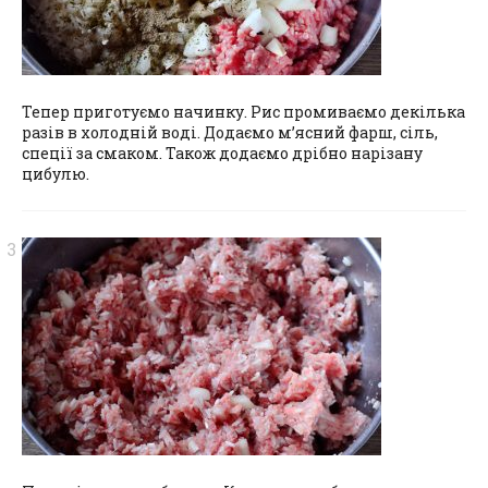
Тепер приготуємо начинку. Рис промиваємо декілька
разів в холодній воді. Додаємо м’ясний фарш, сіль,
спеції за смаком. Також додаємо дрібно нарізану
цибулю.