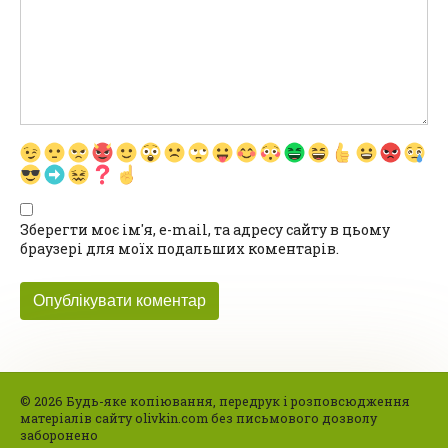
Зберегти моє ім'я, e-mail, та адресу сайту в цьому
браузері для моїх подальших коментарів.
© 2026 Будь-яке копіювання, передрук і розповсюдження
матеріалів сайту olivkin.com без письмового дозволу
заборонено