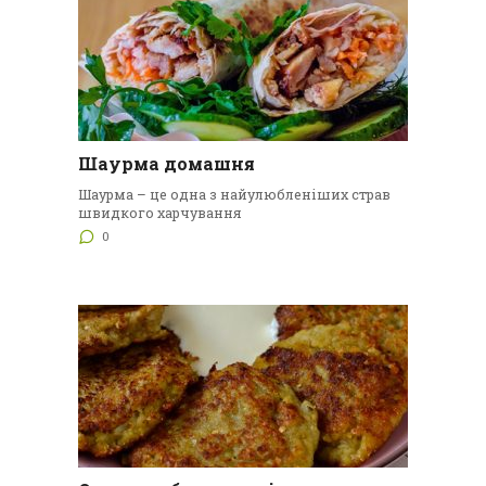
Шаурма домашня
Шаурма – це одна з найулюбленіших страв
швидкого харчування
0