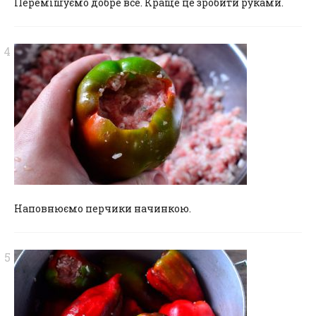
Перемішуємо добре все. Краще це зробити руками.
Наповнюємо перчики начинкою.