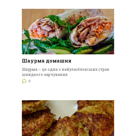
Шаурма домашня
Шаурма – це одна з найулюбленіших страв
швидкого харчування
0