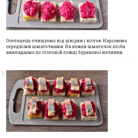
Оселедець очищуємо від шкірки і кісток. Нарізаємо
середніми шматочками. На кожен шматочок хліба
викладаємо по столовій ложці бурякової начинки.