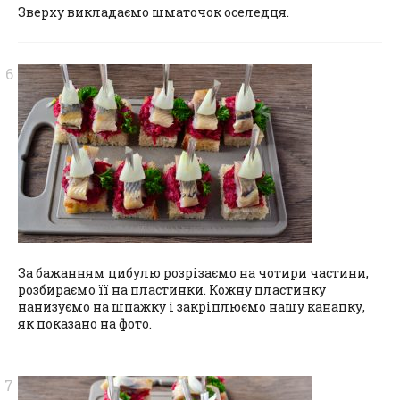
Зверху викладаємо шматочок оселедця.
За бажанням цибулю розрізаємо на чотири частини,
розбираємо її на пластинки. Кожну пластинку
нанизуємо на шпажку і закріплюємо нашу канапку,
як показано на фото.