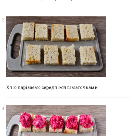
Хліб нарізаємо середніми шматочками.