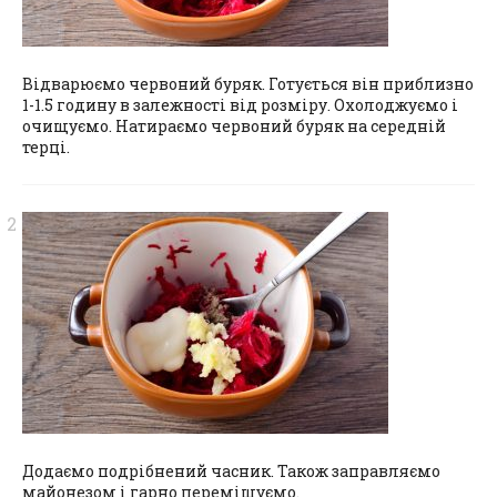
Відварюємо червоний буряк. Готується він приблизно
1-1.5 годину в залежності від розміру. Охолоджуємо і
очищуємо. Натираємо червоний буряк на середній
терці.
Додаємо подрібнений часник. Також заправляємо
майонезом і гарно перемішуємо.