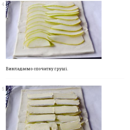
Викладаємо спочатку груші.