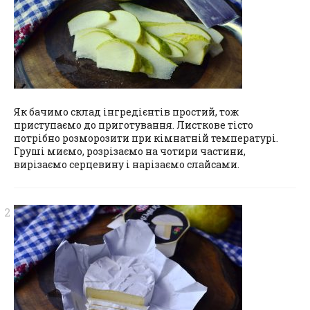
Як бачимо склад інгредієнтів простий, тож
приступаємо до приготування. Листкове тісто
потрібно розморозити при кімнатній температурі.
Груші миємо, розрізаємо на чотири частини,
вирізаємо серцевину і нарізаємо слайсами.