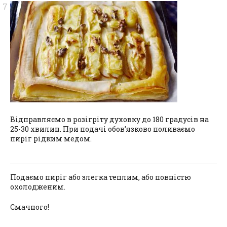
Відправляємо в розігріту духовку до 180 градусів на
25-30 хвилин. При подачі обов’язково поливаємо
пиріг рідким медом.
Подаємо пиріг або злегка теплим, або повністю
охолодженим.
Смачного!