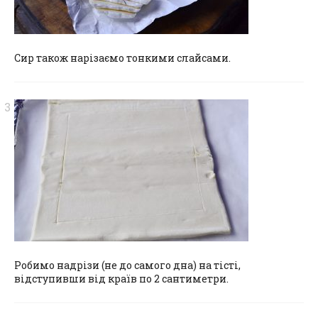
Сир також нарізаємо тонкими слайсами.
Робимо надрізи (не до самого дна) на тісті,
відступивши від країв по 2 сантиметри.