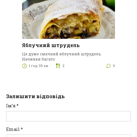
Яблучний штрудель
Це дуже смачний яблучний штрудель.
Начинки багато
1 год 35 хв
2
0
Залишити відповідь
Ім’я
*
Email
*