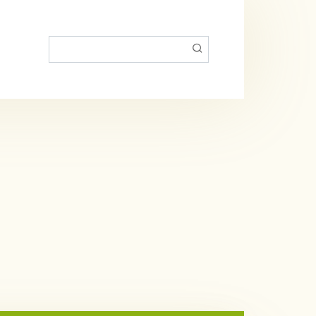
Пошук: