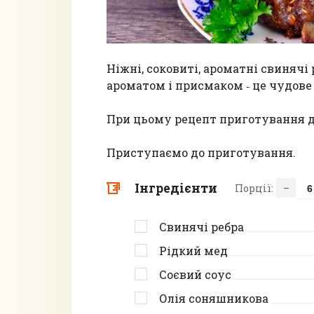
Ніжні, соковиті, ароматні свинячі
ароматом і присмаком ‑ це чудове 
При цьому рецепт приготування д
Приступаємо до приготування.
Інгредієнти
Порції:
–
Свинячі ребра
Рідкий мед
Соєвий соус
Олія соняшникова