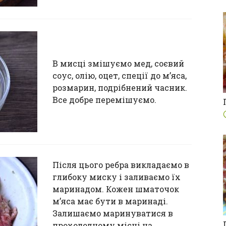
В мисці змішуємо мед, соєвий
соус, олію, оцет, спеції до м’яса,
розмарин, подрібнений часник.
Все добре перемішуємо.
Після цього ребра викладаємо в
глибоку миску і заливаємо їх
маринадом. Кожен шматочок
м’яса має бути в маринаді.
Залишаємо маринуватися в
прохолодному місці на