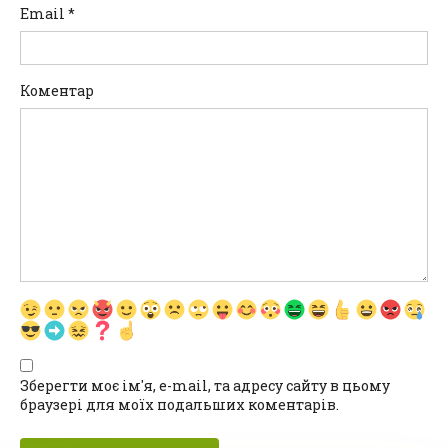
Email
*
Коментар
Зберегти моє ім'я, e-mail, та адресу сайту в цьому
браузері для моїх подальших коментарів.