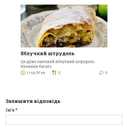
Яблучний штрудель
Це дуже смачний яблучний штрудель.
Начинки багато
1 год 35 хв
2
0
Залишити відповідь
Ім’я
*