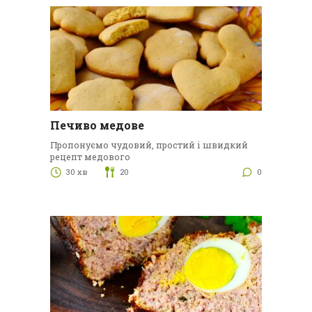
Печиво медове
Пропонуємо чудовий, простий і швидкий
рецепт медового
30 хв
20
0