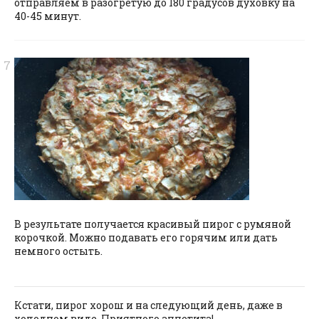
отправляем в разогретую до 180 градусов духовку на
40-45 минут.
В результате получается красивый пирог с румяной
корочкой. Можно подавать его горячим или дать
немного остыть.
Кстати, пирог хорош и на следующий день, даже в
холодном виде. Приятного аппетита!