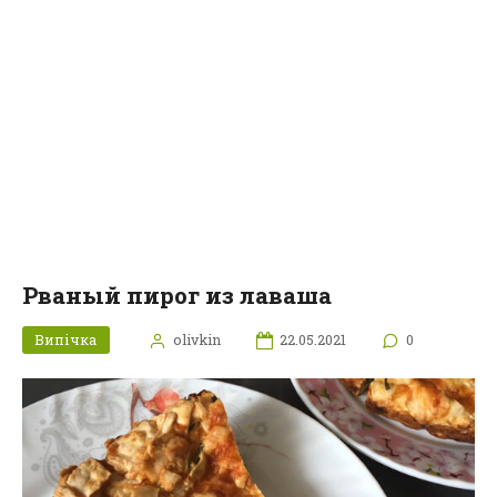
Рваный пирог из лаваша
Випічка
olivkin
22.05.2021
0