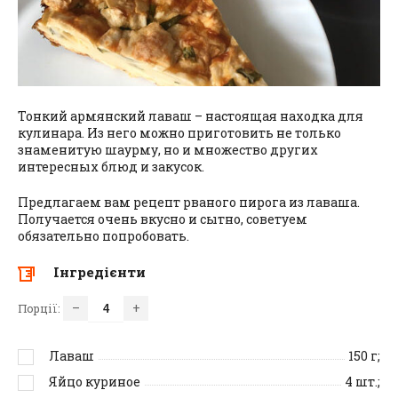
Тонкий армянский лаваш – настоящая находка для
кулинара. Из него можно приготовить не только
знаменитую шаурму, но и множество других
интересных блюд и закусок.
Предлагаем вам рецепт рваного пирога из лаваша.
Получается очень вкусно и сытно, советуем
обязательно попробовать.
Інгредієнти
–
+
Порції:
Лаваш
150
г;
Яйцо куриное
4
шт.;