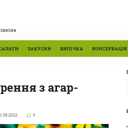
лівкіна
САЛАТИ
ЗАКУСКИ
ВИПІЧКА
КОНСЕРВАЦІЯ
1.08.2022
0