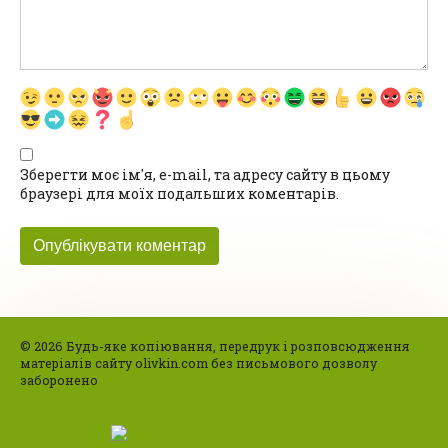
Зберегти моє ім'я, e-mail, та адресу сайту в цьому
браузері для моїх подальших коментарів.
© 2026 Будь-яке копіювання, передрук і розповсюдження
матеріалів сайту olivkin.com без письмового дозволу
заборонено