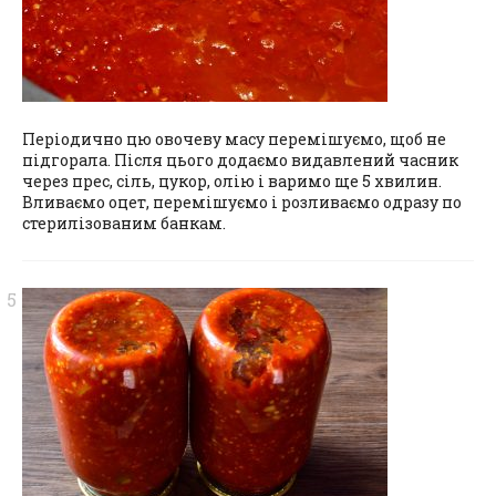
Періодично цю овочеву масу перемішуємо, щоб не
підгорала. Після цього додаємо видавлений часник
через прес, сіль, цукор, олію і варимо ще 5 хвилин.
Вливаємо оцет, перемішуємо і розливаємо одразу по
стерилізованим банкам.