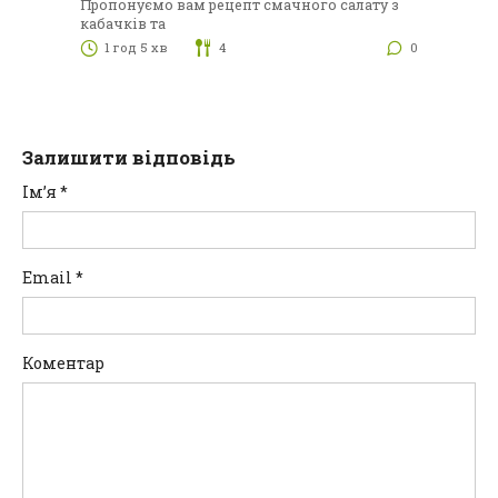
Пропонуємо вам рецепт смачного салату з
кабачків та
1 год 5 хв
4
0
Залишити відповідь
Ім’я
*
Email
*
Коментар