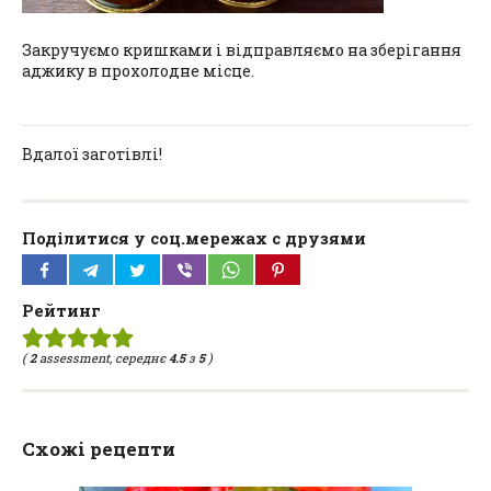
Закручуємо кришками і відправляємо на зберігання
аджику в прохолодне місце.
Вдалої заготівлі!
Поділитися у соц.мережах с друзями
Рейтинг
(
2
assessment, середнє
4.5
з
5
)
Схожі рецепти