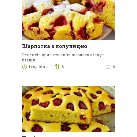
Шарлотка з полуницею
Рецептів приготування шарлотки існує
безліч.
1 год 10 хв
8
0