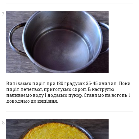
Випікаємо пиріг при 180 градусах 35-45 хвилин. Поки
пиріг печеться, приготуємо сироп. В каструлю
наливаємо воду і додаємо цукор. Ставимо на вогонь і
доводимо до кипіння.