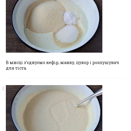
В мисці з’єднуємо кефір, манку, цукор і розпушувач
для тіста.