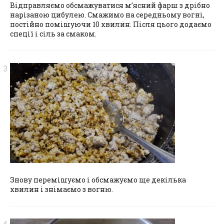
Відправляємо обсмажуватися м’ясний фарш з дрібно
нарізаною цибулею. Смажимо на середньому вогні,
постійно помішуючи 10 хвилин. Після цього додаємо
спеції і сіль за смаком.
Знову перемішуємо і обсмажуємо ще декілька
хвилин і знімаємо з вогню.