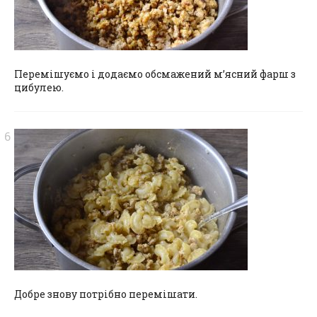
Перемішуємо і додаємо обсмажений м’ясний фарш з
цибулею.
Добре знову потрібно перемішати.