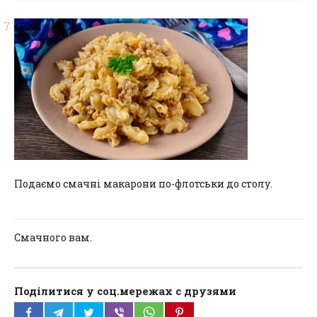
Подаємо смачні макарони по-флотськи до столу.
Смачного вам.
Поділитися у соц.мережах с друзями