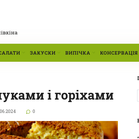
лівкіна
САЛАТИ
ЗАКУСКИ
ВИПІЧКА
КОНСЕРВАЦІЯ
блуками і горіхами
.06.2024
0