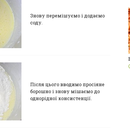
Знову перемішуємо і додаємо
соду.
Після цього вводимо просіяне
борошно і знову мішаємо до
однорідної консистенції.