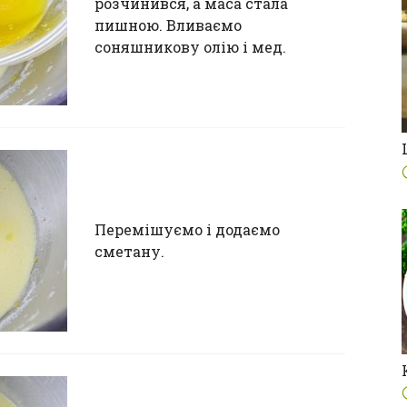
розчинився, а маса стала
пишною. Вливаємо
соняшникову олію і мед.
Перемішуємо і додаємо
сметану.