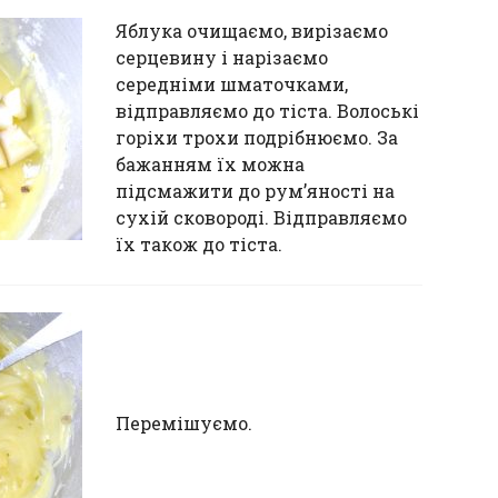
Яблука очищаємо, вирізаємо
серцевину і нарізаємо
середніми шматочками,
відправляємо до тіста. Волоські
горіхи трохи подрібнюємо. За
бажанням їх можна
підсмажити до рум’яності на
сухій сковороді. Відправляємо
їх також до тіста.
Перемішуємо.