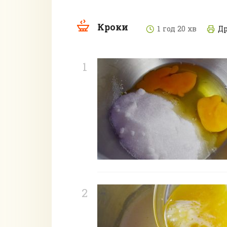
Кроки
1 год 20 хв
Д