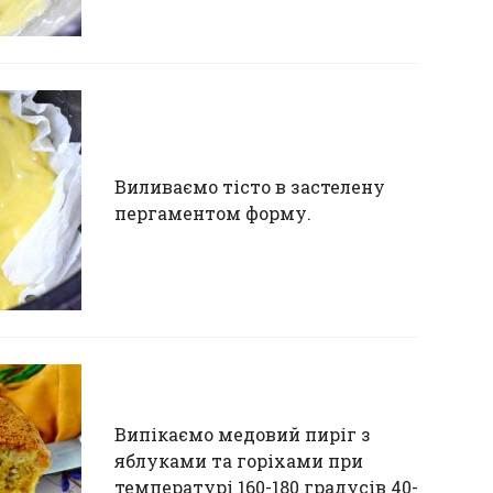
Виливаємо тісто в застелену
пергаментом форму.
Випікаємо медовий пиріг з
яблуками та горіхами при
температурі 160-180 градусів 40-