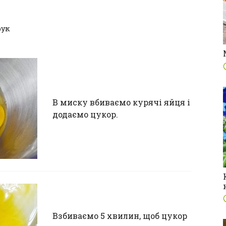
рук
В миску вбиваємо курячі яйця і
додаємо цукор.
Взбиваємо 5 хвилин, щоб цукор