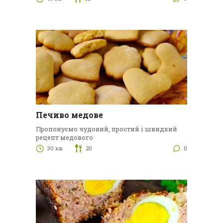
Печиво медове
Пропонуємо чудовий, простий і швидкий
рецепт медового
30 хв
20
0