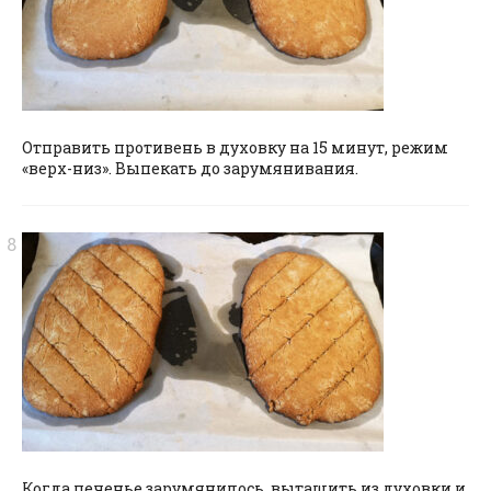
Отправить противень в духовку на 15 минут, режим
«верх-низ». Выпекать до зарумянивания.
Когда печенье зарумянилось, вытащить из духовки и