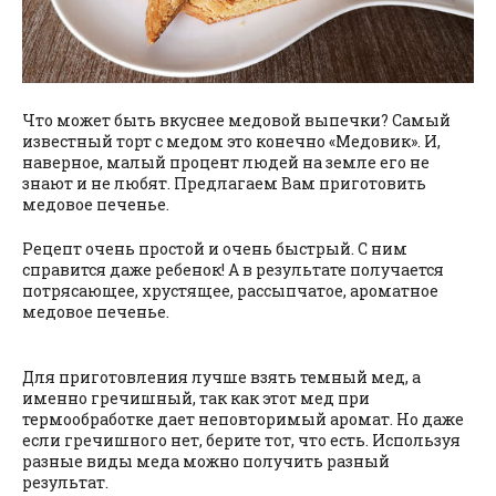
Что может быть вкуснее медовой выпечки? Самый
известный торт с медом это конечно «Медовик». И,
наверное, малый процент людей на земле его не
знают и не любят. Предлагаем Вам приготовить
медовое печенье.
Рецепт очень простой и очень быстрый. С ним
справится даже ребенок! А в результате получается
потрясающее, хрустящее, рассыпчатое, ароматное
медовое печенье.
Для приготовления лучше взять темный мед, а
именно гречишный, так как этот мед при
термообработке дает неповторимый аромат. Но даже
если гречишного нет, берите тот, что есть. Используя
разные виды меда можно получить разный
результат.