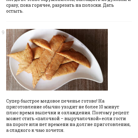
сразу, пока горячее, разрезать на полоски. Дать
остыть.
Супер быстрое медовое печенье готово! На
приготовление обычно уходит не более 10 минут
плюс время выпечки и охлаждения. Поэтому рецепт
может стать «палочкой – выручалочкой» если гости
на пороге или нет времени на долгие приготовления,
а сладкого к чаю хочется.