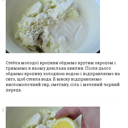
Стебла молодої кропиви обдаємо крутим окропом і
тримаємо в ньому декілька хвилин. Після цього
обдаємо кропиву холодною водою і відправляємо на
сито, щоб стекла вода. В миску відправляємо
кисломолочний сир, сметану, сіль і мелений чорний
перець.