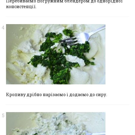
Перебиваємо погружним блендером до однорідної
консистенції.
Кропиву дрібно нарізаємо і додаємо до сиру.