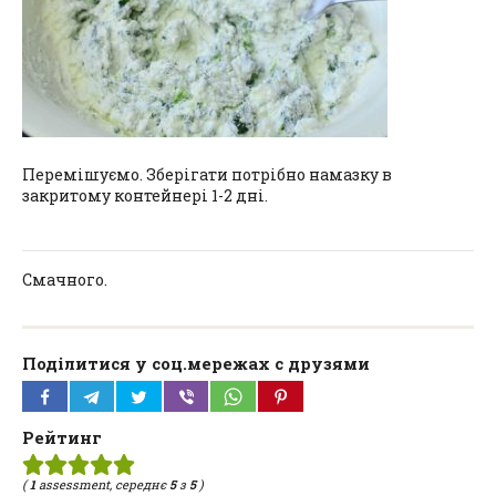
Перемішуємо. Зберігати потрібно намазку в
закритому контейнері 1-2 дні.
Смачного.
Поділитися у соц.мережах с друзями
Рейтинг
(
1
assessment, середнє
5
з
5
)