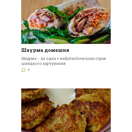
Шаурма домашня
Шаурма – це одна з найулюбленіших страв
швидкого харчування
0