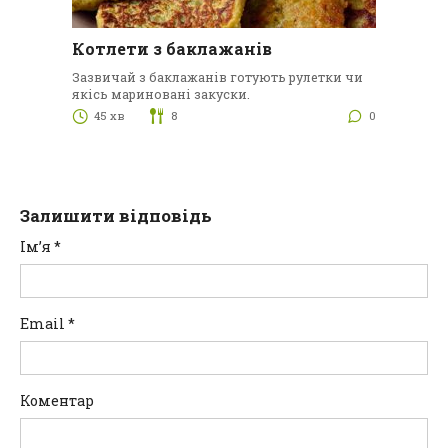
Котлети з баклажанів
Зазвичай з баклажанів готують рулетки чи
якісь мариновані закуски.
45 хв
8
0
Залишити відповідь
Ім’я
*
Email
*
Коментар