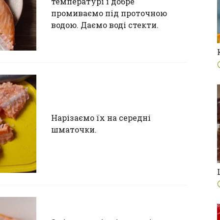
температурі і добре
промиваємо під проточною
водою. Даємо воді стекти.
Нарізаємо їх на середні
шматочки.