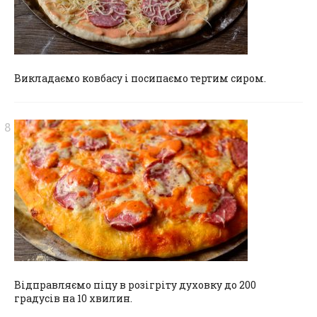
Викладаємо ковбасу і посипаємо тертим сиром.
Відправляємо піцу в розігріту духовку до 200
градусів на 10 хвилин.