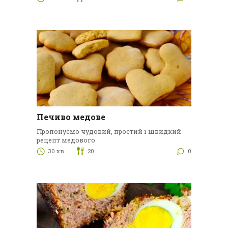
Печиво медове
Пропонуємо чудовий, простий і швидкий
рецепт медового
30 хв
20
0