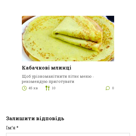
Кабачкові млинці
Щоб урізноманітнити літнє меню ‑
рекомендую приготувати
45 хв
10
0
Залишити відповідь
Ім’я
*