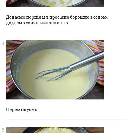
Додаємо порціями просіяне борошно з содою,
додаємо соняшникову олію.
Перемішуємо.