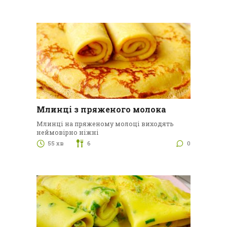
Млинці з пряженого молока
Млинці на пряженому молоці виходять
неймовірно ніжні
55 хв
6
0