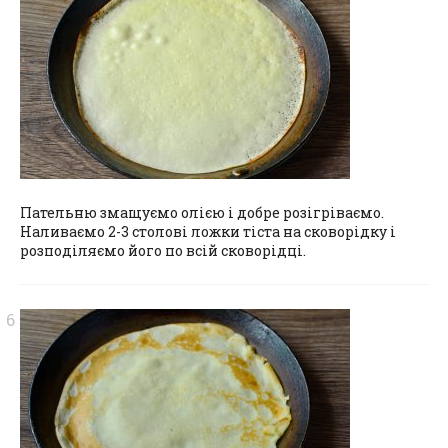
Пательню змащуємо олією і добре розігріваємо.
Наливаємо 2-3 столові ложки тіста на сковорідку і
розподіляємо його по всій сковорідці.