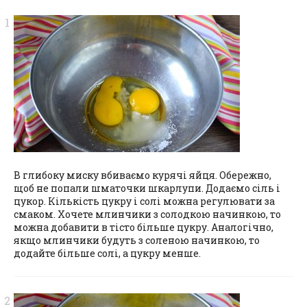
В глибоку миску вбиваємо курячі яйця. Обережно,
щоб не попали шматочки шкарлупи. Додаємо сіль і
цукор. Кількість цукру і солі можна регулювати за
смаком. Хочете млинчики з солодкою начинкою, то
можна добавити в тісто більше цукру. Аналогічно,
якщо млинчики будуть з соленою начинкою, то
додайте більше солі, а цукру менше.