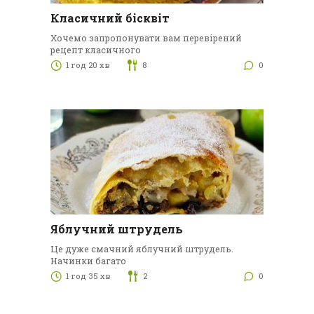
Класичний бісквіт
Хочемо запропонувати вам перевірений
рецепт класичного
1 год 20 хв
8
0
Яблучний штрудель
Це дуже смачний яблучний штрудель.
Начинки багато
1 год 35 хв
2
0