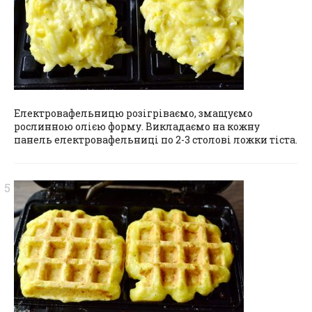
Електровафельницю розігріваємо, змащуємо
рослинною олією форму. Викладаємо на кожну
панель електровафельниці по 2-3 столові ложки тіста.