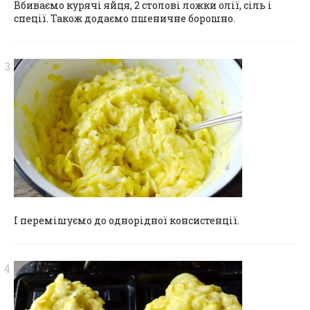
Вбиваємо курячі яйця, 2 столові ложки олії, сіль і
спеції. Також додаємо пшеничне борошно.
І перемішуємо до однорідної консистенції.