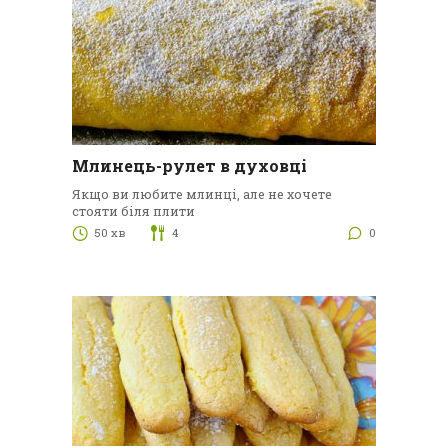
Млинець-рулет в духовці
Якщо ви любите млинці, але не хочете
стояти біля плити
50 хв
4
0