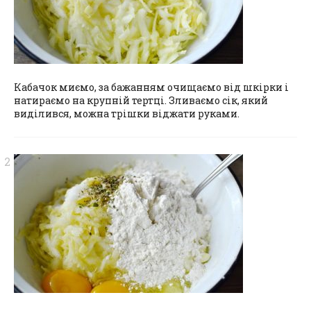
Кабачок миємо, за бажанням очищаємо від шкірки і
натираємо на крупній тертці. Зливаємо сік, який
виділився, можна трішки віджати руками.