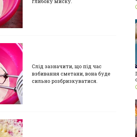
глибоку миску.
Слід зазначити, що під час
взбивання сметани, вона буде
сильно розбризкуватися.