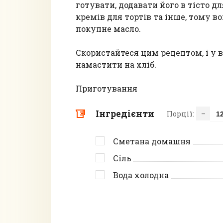
готувати, додавати його в тісто 
кремів для тортів та інше, тому 
покупне масло.
Скористайтеся цим рецептом, і у 
намастити на хліб.
Приготування
Інгредієнти
Порції:
–
Сметана домашня
Сіль
Вода холодна