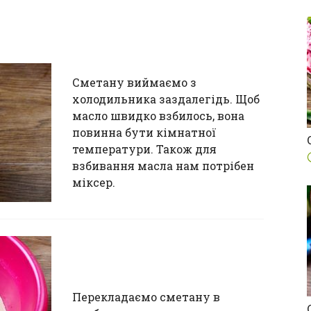
Сметану виймаємо з
холодильника заздалегідь. Щоб
масло швидко взбилось, вона
повинна бути кімнатної
температури. Також для
взбивання масла нам потрібен
міксер.
Перекладаємо сметану в