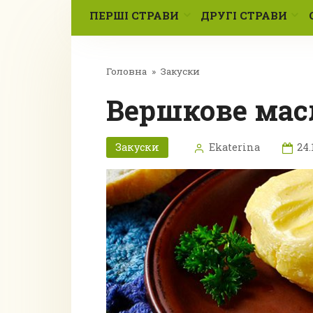
ПЕРШІ СТРАВИ
ДРУГІ СТРАВИ
Головна
»
Закуски
Вершкове мас
Закуски
Ekaterina
24.