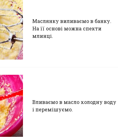
Маслянку виливаємо в банку.
На її основі можна спекти
млинці.
Вливаємо в масло холодну воду
і перемішуємо.