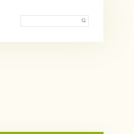
Пошук: