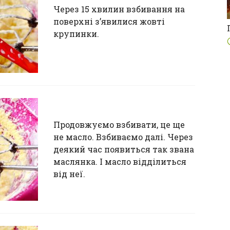
Через 15 хвилин взбивання на
поверхні з’явилися жовті
крупинки.
Продовжуємо взбивати, це ще
не масло. Взбиваємо далі. Через
деякий час появиться так звана
маслянка. І масло відділиться
від неї.