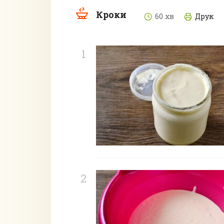
Кроки
60 хв
Друк