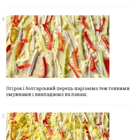
Огірок і болгарський перець нарізаємо теж тонкими
смужками і викладаємо на лаваш.