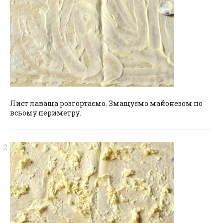
Лист лаваша розгортаємо. Змащуємо майонезом по
всьому периметру.