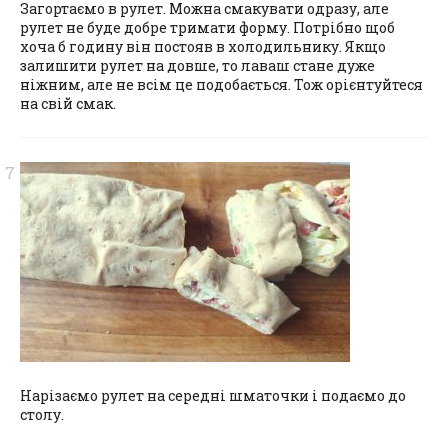
Загортаємо в рулет. Можна смакувати одразу, але
рулет не буде добре тримати форму. Потрібно щоб
хоча б годину він постояв в холодильнику. Якщо
залишити рулет на довше, то лаваш стане дуже
ніжним, але не всім це подобається. Тож орієнтуйтеся
на свій смак.
Нарізаємо рулет на середні шматочки і подаємо до
столу.