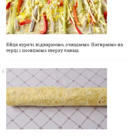
Яйця курячі відварюємо, очищаємо. Натираємо на
терці і посипаємо зверху лаваш.