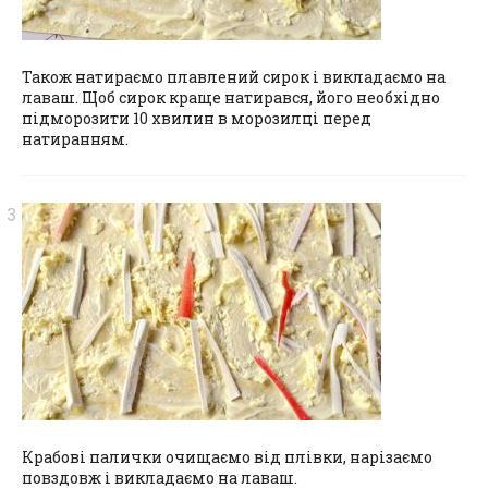
Також натираємо плавлений сирок і викладаємо на
лаваш. Щоб сирок краще натирався, його необхідно
підморозити 10 хвилин в морозилці перед
натиранням.
Крабові палички очищаємо від плівки, нарізаємо
повздовж і викладаємо на лаваш.