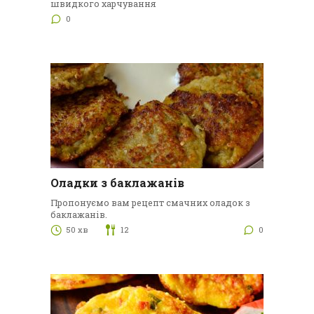
швидкого харчування
0
Оладки з баклажанів
Пропонуємо вам рецепт смачних оладок з
баклажанів.
50 хв
12
0