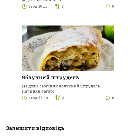
1 год 20 хв
8
0
Яблучний штрудель
Це дуже смачний яблучний штрудель.
Начинки багато
1 год 35 хв
2
0
Залишити відповідь