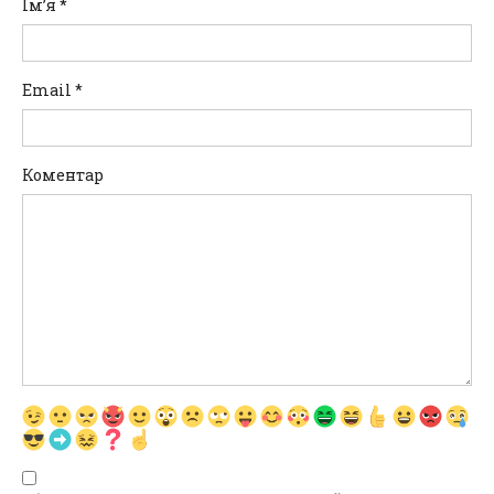
Ім’я
*
Email
*
Коментар