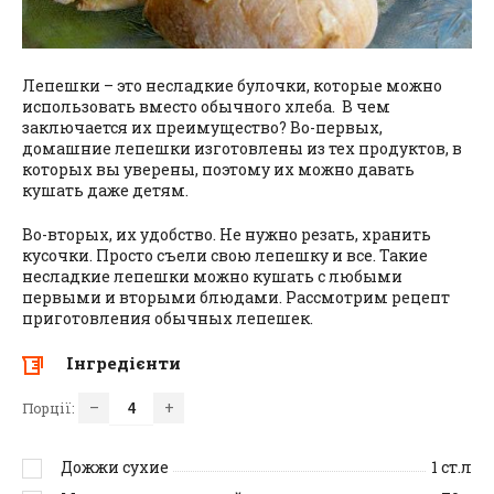
Лепешки – это несладкие булочки, которые можно
использовать вместо обычного хлеба. В чем
заключается их преимущество? Во-первых,
домашние лепешки изготовлены из тех продуктов, в
которых вы уверены, поэтому их можно давать
кушать даже детям.
Во-вторых, их удобство. Не нужно резать, хранить
кусочки. Просто съели свою лепешку и все. Такие
несладкие лепешки можно кушать с любыми
первыми и вторыми блюдами. Рассмотрим рецепт
приготовления обычных лепешек.
Інгредієнти
–
+
Порції:
Дожжи сухие
1
ст.л