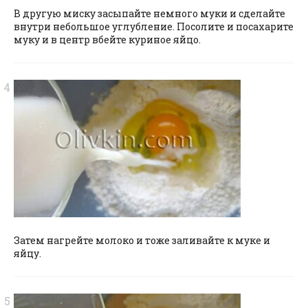
В другую миску засыпайте немного муки и сделайте
внутри небольшое углубление. Посолите и посахарите
муку и в центр вбейте куриное яйцо.
Затем нагрейте молоко и тоже заливайте к муке и
яйцу.