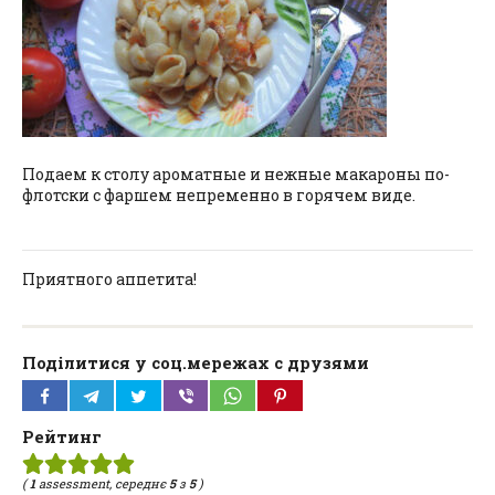
Подаем к столу ароматные и нежные макароны по-
флотски с фаршем непременно в горячем виде.
Приятного аппетита!
Поділитися у соц.мережах с друзями
Рейтинг
(
1
assessment, середнє
5
з
5
)