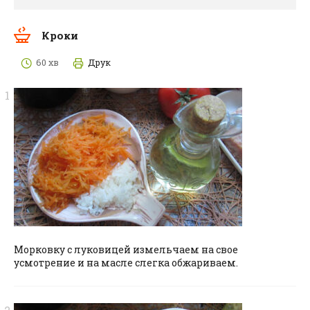
Кроки
60 хв
Друк
Морковку с луковицей измельчаем на свое
усмотрение и на масле слегка обжариваем.