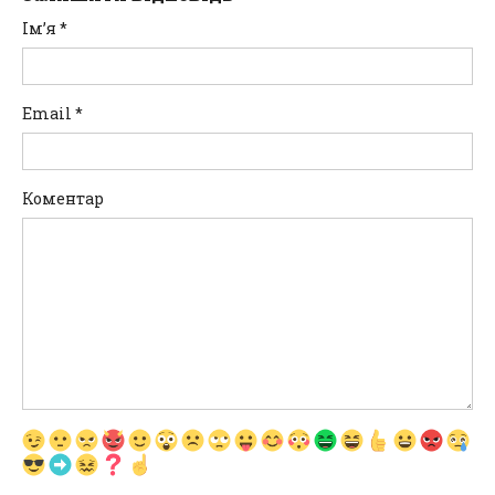
Ім’я
*
Email
*
Коментар