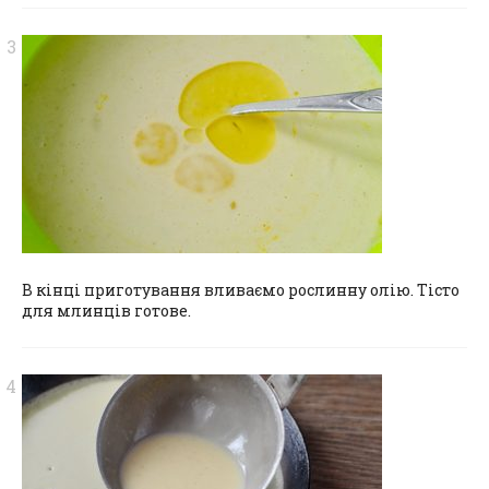
В кінці приготування вливаємо рослинну олію. Тісто
для млинців готове.