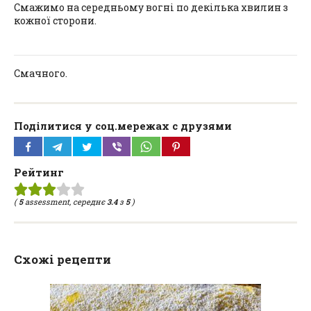
Смажимо на середньому вогні по декілька хвилин з
кожної сторони.
Смачного.
Поділитися у соц.мережах с друзями
Рейтинг
(
5
assessment, середнє
3.4
з
5
)
Схожі рецепти