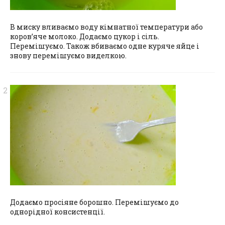
В миску вливаємо воду кімнатної температури або
коров’яче молоко. Додаємо цукор і сіль.
Перемішуємо. Також вбиваємо одне куряче яйце і
знову перемішуємо виделкою.
Додаємо просіяне борошно. Перемішуємо до
однорідної консистенції.