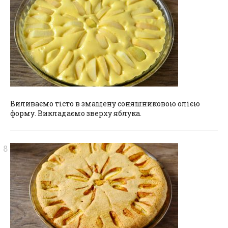
Виливаємо тісто в змащену соняшниковою олією
форму. Викладаємо зверху яблука.