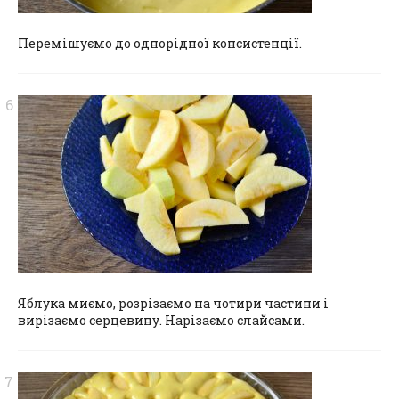
Перемішуємо до однорідної консистенції.
Яблука миємо, розрізаємо на чотири частини і
вирізаємо серцевину. Нарізаємо слайсами.