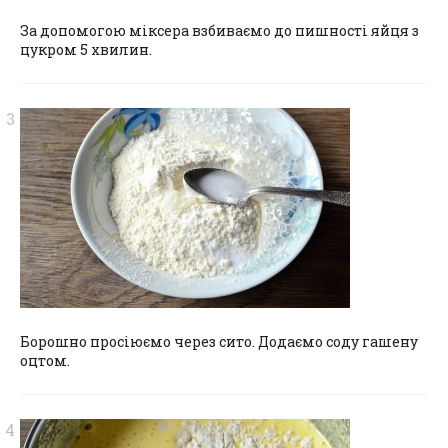
За допомогою міксера взбиваємо до пишності яйця з
цукром 5 хвилин.
Борошно просіюємо через сито. Додаємо соду гашену
оцтом.