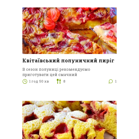
Квітаївський полуничний пиріг
В сезон полуниці рекомендуємо
приготувати цей смачний
1 год 50 хв
8
1