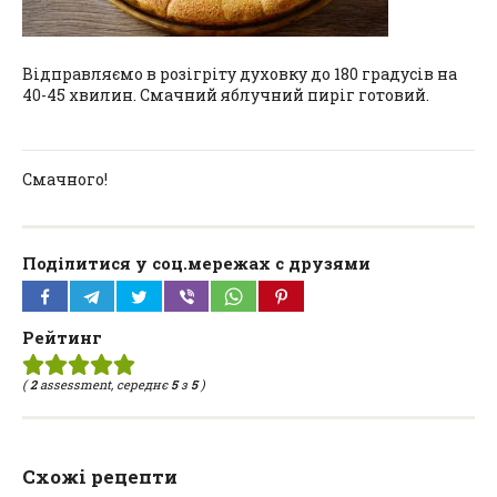
Відправляємо в розігріту духовку до 180 градусів на
40-45 хвилин. Смачний яблучний пиріг готовий.
Смачного!
Поділитися у соц.мережах с друзями
Рейтинг
(
2
assessment, середнє
5
з
5
)
Схожі рецепти