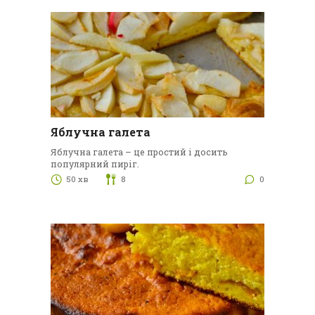
Яблучна галета
Яблучна галета – це простий і досить
популярний пиріг.
50 хв
8
0