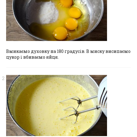
Вмикаємо духовку на 180 градусів. В миску висипаємо
цукор і вбиваємо яйця.