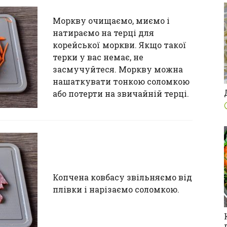
Моркву очищаємо, миємо і
натираємо на терці для
корейської моркви. Якщо такої
терки у вас немає, не
засмучуйтеся. Моркву можна
нашаткувати тонкою соломкою
або потерти на звичайній терці.
Копчена ковбасу звільняємо від
плівки і нарізаємо соломкою.