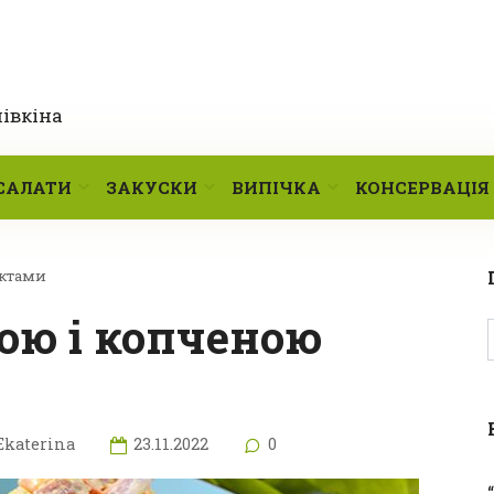
лівкіна
САЛАТИ
ЗАКУСКИ
ВИПІЧКА
КОНСЕРВАЦІЯ
уктами
Ekaterina
23.11.2022
0