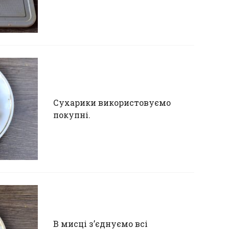
Сухарики використовуємо
покупні.
В мисці з’єднуємо всі