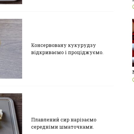
Консервовану кукурудзу
відкриваємо і проціджуємо.
Плавлений сир нарізаємо
середніми шматочками.