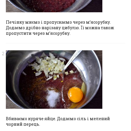
Печінку миємо і пропускаємо через м’ясорубку.
Додаємо дрібно нарізану цибулю. Її можна також
пропустити через м’ясорубку.
Вбиваємо куряче яйце. Додаємо сіль і мелений
чорний перець.