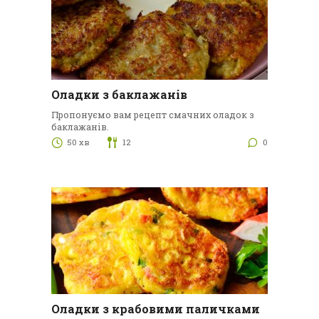
Оладки з баклажанів
Пропонуємо вам рецепт смачних оладок з
баклажанів.
50 хв
12
0
Оладки з крабовими паличками