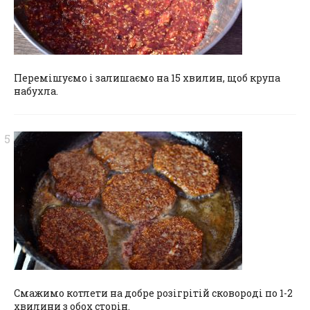
Перемішуємо і залишаємо на 15 хвилин, щоб крупа
набухла.
Смажимо котлети на добре розігрітій сковороді по 1-2
хвилини з обох сторін.