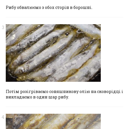
Рибу обвалюємо з обох сторін в борошні.
Потім розігріваємо соняшникову олію на сковорідці і
викладаємо в один шар рибу.