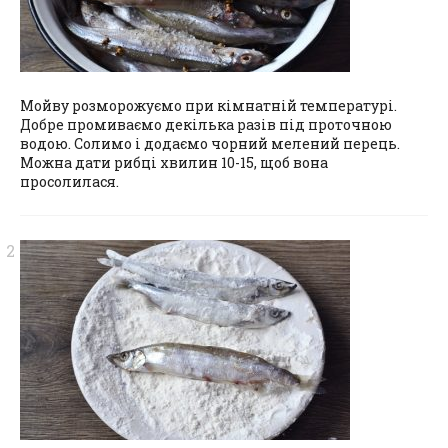
Мойву розморожуємо при кімнатній температурі.
Добре промиваємо декілька разів під проточною
водою. Солимо і додаємо чорний мелений перець.
Можна дати рибці хвилин 10-15, щоб вона
просолилася.