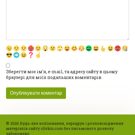
Зберегти моє ім'я, e-mail, та адресу сайту в цьому
браузері для моїх подальших коментарів.
© 2026 Будь-яке копіювання, передрук і розповсюдження
матеріалів сайту olivkin.com без письмового дозволу
заборонено