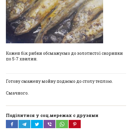
Кожен бік рибки обсмажуємо до золотистої скоринки
по 5-7 хвилин.
Готову смажену мойву подаємо до столу теплою.
Смачного.
Поділитися у соц.мережах с друзями