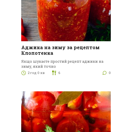
Аджика на зиму за рецептом
Клопотенка
Якщо шукаєте простий рецепт аджики на
зиму, який точно
2 год 0 хв
6
0