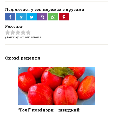
Поділитися у соц.мережах с друзями
Рейтинг
( Поки що оцінок немає )
Схожі рецепти
“Голі” помідори – швидкий