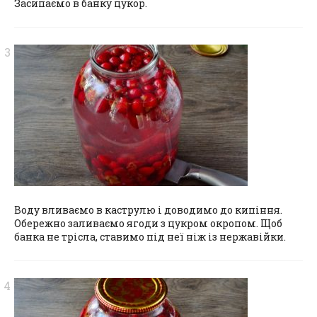
Засипаємо в банку цукор.
Воду вливаємо в каструлю і доводимо до кипіння.
Обережно заливаємо ягоди з цукром окропом. Щоб
банка не трісла, ставимо під неї ніж із нержавійки.