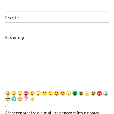
Email
*
Коментар
Зберегти моє ім'я, e-mail, та адресу сайту в цьому