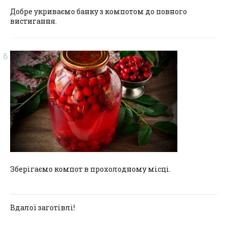
Добре укриваємо банку з компотом до повного
вистигання.
Зберігаємо компот в прохолодному місці.
Вдалої заготівлі!