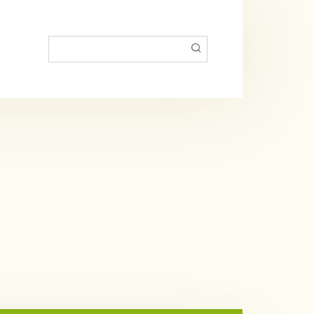
Пошук: