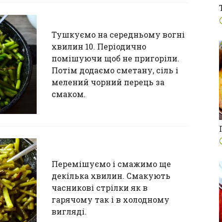
Тушкуємо на середньому вогні
хвилин 10. Періодично
помішуючи щоб не пригоріли.
Потім додаємо сметану, сіль і
мелений чорний перець за
смаком.
Перемішуємо і смажимо ще
декілька хвилин. Смакують
часникові стрілки як в
гарячому так і в холодному
вигляді.