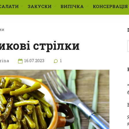
САЛАТИ
ЗАКУСКИ
ВИПІЧКА
КОНСЕРВАЦІЯ
ми
икові стрілки
rina
16.07.2023
1