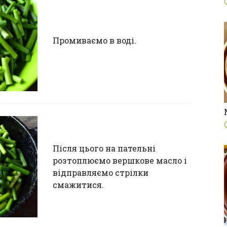
Промиваємо в воді.
Після цього на пательні
розтоплюємо вершкове масло і
відправляємо стрілки
смажитися.