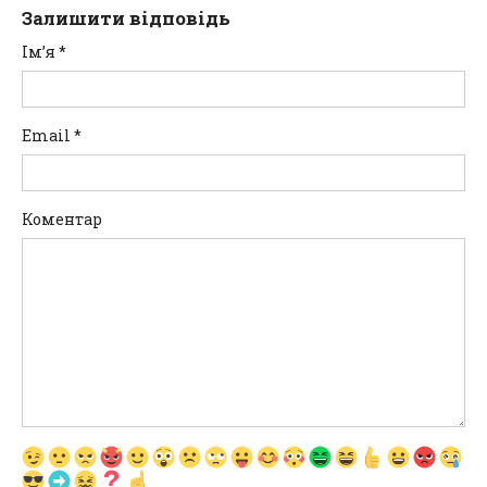
Залишити відповідь
Ім’я
*
Email
*
Коментар