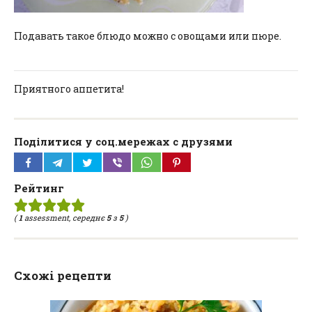
Подавать такое блюдо можно с овощами или пюре.
Приятного аппетита!
Поділитися у соц.мережах с друзями
Рейтинг
(
1
assessment, середнє
5
з
5
)
Схожі рецепти