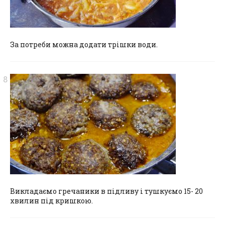
За потреби можна додати трішки води.
Викладаємо гречаники в підливу і тушкуємо 15- 20
хвилин під кришкою.