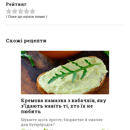
Рейтинг
( Поки що оцінок немає )
Схожі рецепти
Кремова намазка з кабачків, яку
з’їдають навіть ті, хто їх не
любить
Шукаєте щось просте, бюджетне й смачне
для бутербродів?