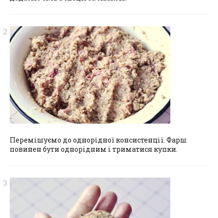
Перемішуємо до однорідної консистенції. Фарш
повинен бути однорідним і триматися купки.