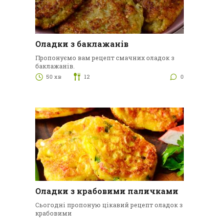
Оладки з баклажанів
Пропонуємо вам рецепт смачних оладок з
баклажанів.
50 хв
12
0
Оладки з крабовими паличками
Сьогодні пропоную цікавий рецепт оладок з
крабовими