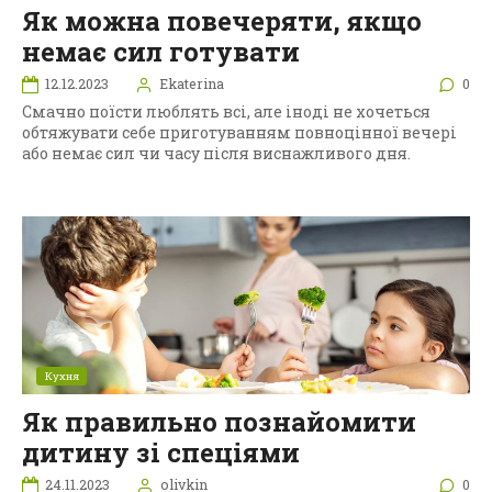
Як можна повечеряти, якщо
немає сил готувати
12.12.2023
Ekaterina
0
Смачно поїсти люблять всі, але іноді не хочеться
обтяжувати себе приготуванням повноцінної вечері
або немає сил чи часу після виснажливого дня.
Кухня
Як правильно познайомити
дитину зі спеціями
24.11.2023
olivkin
0