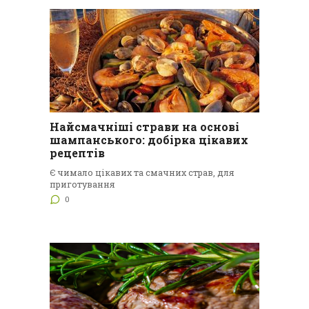
Найсмачніші страви на основі
шампанського: добірка цікавих
рецептів
Є чимало цікавих та смачних страв, для
приготування
0