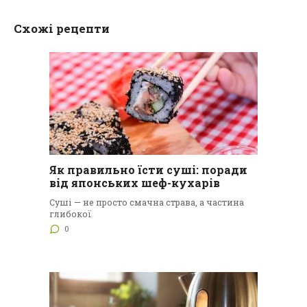
Схожі рецепти
Як правильно їсти суші: поради
від японських шеф-кухарів
Суші — не просто смачна страва, а частина
глибокої
0