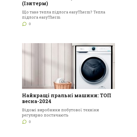
(Ізитерм)
Що таке тепла підлога easyTherm? Тепла
підлога easyTherm
0
Найкращі пральні машини: ТОП
весна-2024
Відомі виробники побутової техніки
регулярно постачають
0