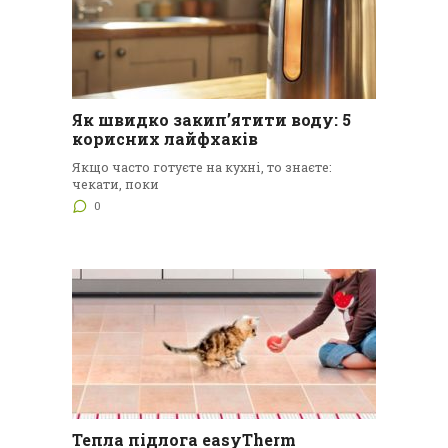
Як швидко закип’ятити воду: 5
корисних лайфхаків
Якщо часто готуєте на кухні, то знаєте:
чекати, поки
0
Тепла підлога easyTherm