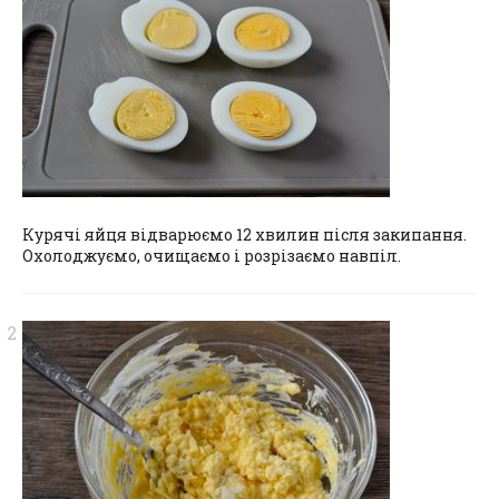
Курячі яйця відварюємо 12 хвилин після закипання.
Охолоджуємо, очищаємо і розрізаємо навпіл.