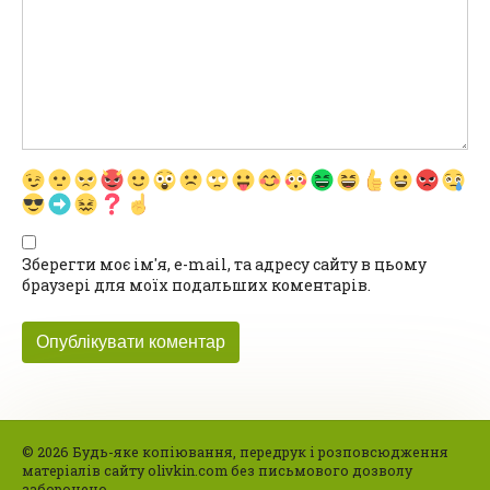
Зберегти моє ім'я, e-mail, та адресу сайту в цьому
браузері для моїх подальших коментарів.
© 2026 Будь-яке копіювання, передрук і розповсюдження
матеріалів сайту olivkin.com без письмового дозволу
заборонено