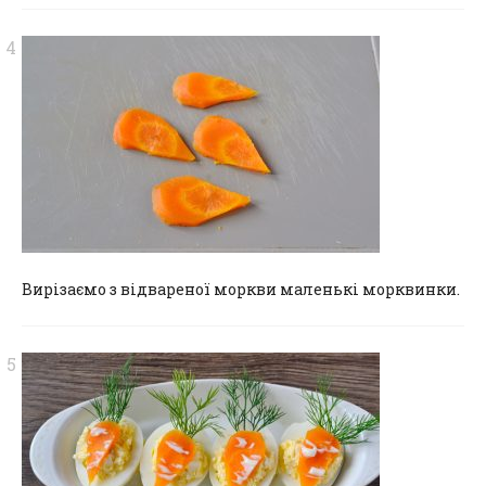
Вирізаємо з відвареної моркви маленькі морквинки.