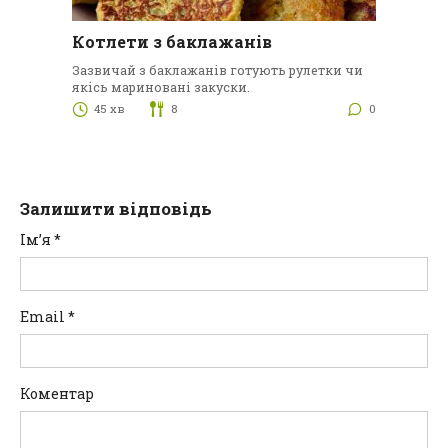
Котлети з баклажанів
Зазвичай з баклажанів готують рулетки чи
якісь мариновані закуски.
45 хв
8
0
Залишити відповідь
Ім’я
*
Email
*
Коментар