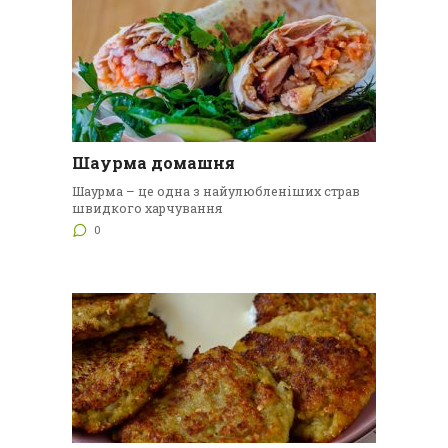
Шаурма домашня
Шаурма – це одна з найулюбленіших страв
швидкого харчування
0