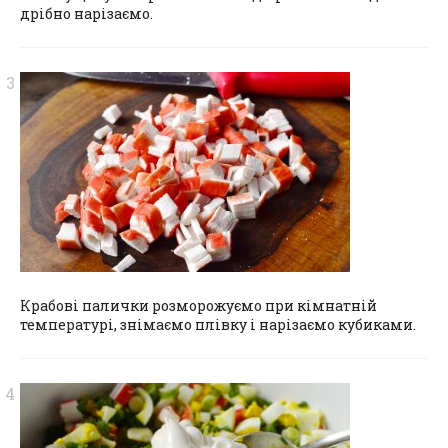
дрібно нарізаємо.
Крабові палички розморожуємо при кімнатній
температурі, знімаємо плівку і нарізаємо кубиками.