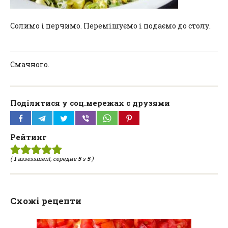
Солимо і перчимо. Перемішуємо і подаємо до столу.
Смачного.
Поділитися у соц.мережах с друзями
Рейтинг
(
1
assessment, середнє
5
з
5
)
Схожі рецепти