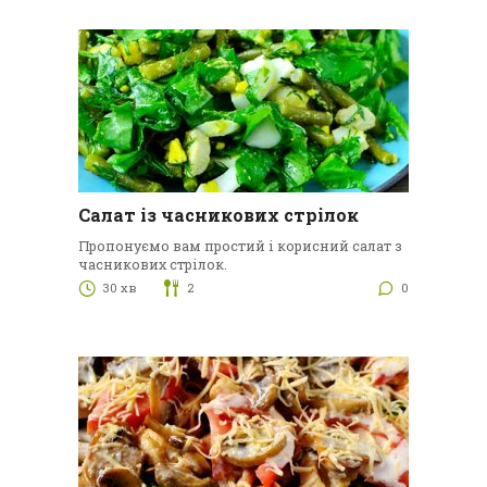
Салат із часникових стрілок
Пропонуємо вам простий і корисний салат з
часникових стрілок.
30 хв
2
0