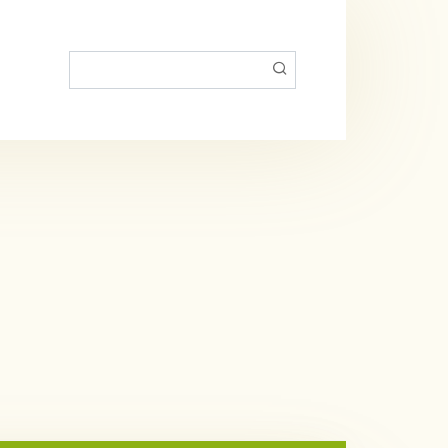
Пошук: