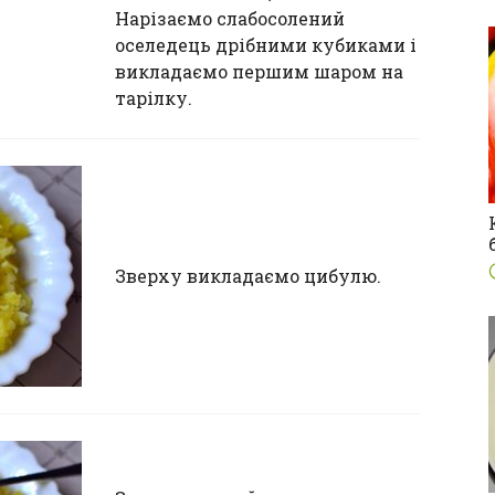
Нарізаємо слабосолений
оселедець дрібними кубиками і
викладаємо першим шаром на
тарілку.
Зверху викладаємо цибулю.