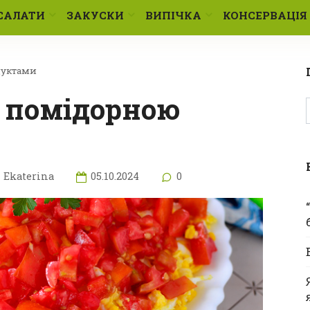
САЛАТИ
ЗАКУСКИ
ВИПІЧКА
КОНСЕРВАЦІЯ
дуктами
Ekaterina
05.10.2024
0