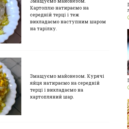
Змащуємо майонезом.
Картоплю натираємо на
середній терці і теж
викладаємо наступним шаром
на тарілку.
Змащуємо майонезом. Курячі
яйця натираємо на середній
терці і викладаємо на
картопляний шар.