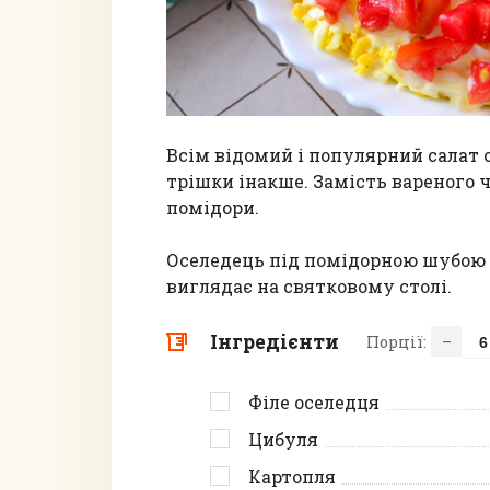
Всім відомий і популярний салат
трішки інакше. Замість вареного 
помідори.
Оселедець під помідорною шубою 
виглядає на святковому столі.
Інгредієнти
Порції:
–
Філе оселедця
Цибуля
Картопля