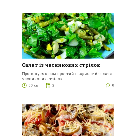
Салат із часникових стрілок
Пропонуємо вам простий і корисний салат з
часникових стрілок.
30 хв
2
0