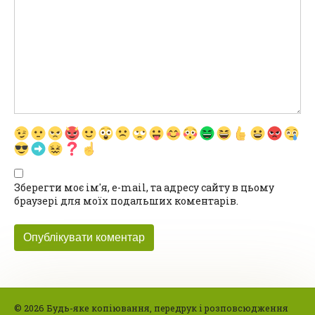
Зберегти моє ім'я, e-mail, та адресу сайту в цьому
браузері для моїх подальших коментарів.
© 2026 Будь-яке копіювання, передрук і розповсюдження