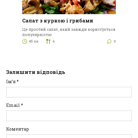
Салат з куркою і грибами
Це простий салат, який завжди користується
популярністю
45 хв
6
0
Залишити відповідь
Ім’я
*
Email
*
Коментар