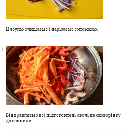
Цибулю очищаємо і нарізаємо соломкою.
Відправляємо всі підготовлені овочі на сковорідку
до свинини.