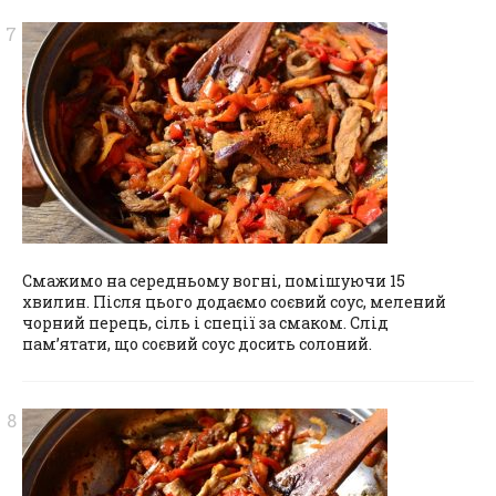
Смажимо на середньому вогні, помішуючи 15
хвилин. Після цього додаємо соєвий соус, мелений
чорний перець, сіль і спеції за смаком. Слід
пам’ятати, що соєвий соус досить солоний.