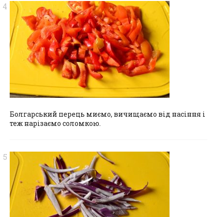
Болгарський перець миємо, вичищаємо від насіння і
теж нарізаємо соломкою.