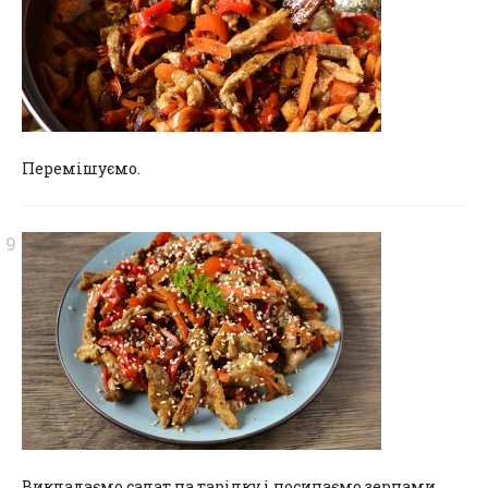
Перемішуємо.
Викладаємо салат на тарілку і посипаємо зернами