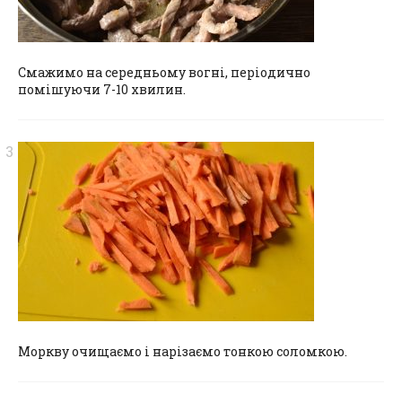
Смажимо на середньому вогні, періодично
помішуючи 7-10 хвилин.
Моркву очищаємо і нарізаємо тонкою соломкою.