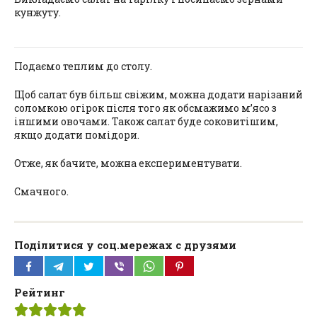
кунжуту.
Подаємо теплим до столу.
Щоб салат був більш свіжим, можна додати нарізаний
соломкою огірок після того як обсмажимо м’ясо з
іншими овочами. Також салат буде соковитішим,
якщо додати помідори.
Отже, як бачите, можна експериментувати.
Смачного.
Поділитися у соц.мережах с друзями
Рейтинг