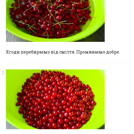
Ягоди перебираємо від сміття. Промиваємо добре.