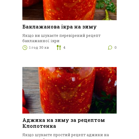
Баклажанова ікра на зиму
Якщо ви шукаєте перевірений рецепт
баклажанної ікри
1 год 30 хв
4
0
Аджика на зиму за рецептом
Клопотенка
Якщо шукаєте простий рецепт аджики на