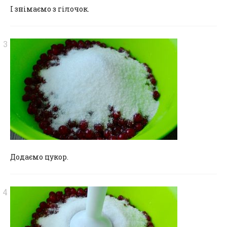
І знімаємо з гілочок.
Додаємо цукор.