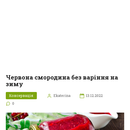
Червона смородина без варіння на
зиму
Консервація
Ekaterina
13.12.2022
0