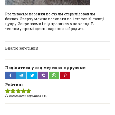
Розливаємо варення по сухим стерилізованим
банках. Зверху можна посипати по 1 столовій ложці
цукру. Закриваємо і відправляємо на холод. В
теплому приміщенні варення забродить.
Вдалої заготівлі!
Поділитися у соц.мережах с друзями
Рейтинг
(
1
assessment, середнє
5
з
5
)