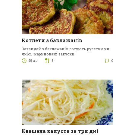
Котлети з баклажанів
Зазвичай з баклажанів готують рулетки чи
якісь мариновані закуски.
45 хв
8
0
Квашена капуста за три дні