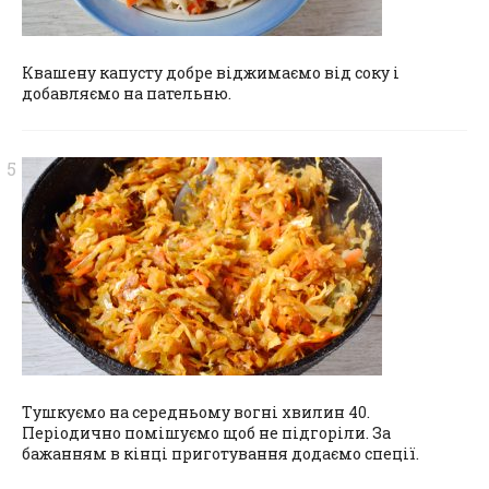
Квашену капусту добре віджимаємо від соку і
добавляємо на пательню.
Тушкуємо на середньому вогні хвилин 40.
Періодично помішуємо щоб не підгоріли. За
бажанням в кінці приготування додаємо спеції.