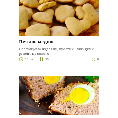
Печиво медове
Пропонуємо чудовий, простий і швидкий
рецепт медового
30 хв
20
0