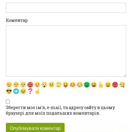
Коментар
Зберегти моє ім'я, e-mail, та адресу сайту в цьому
браузері для моїх подальших коментарів.