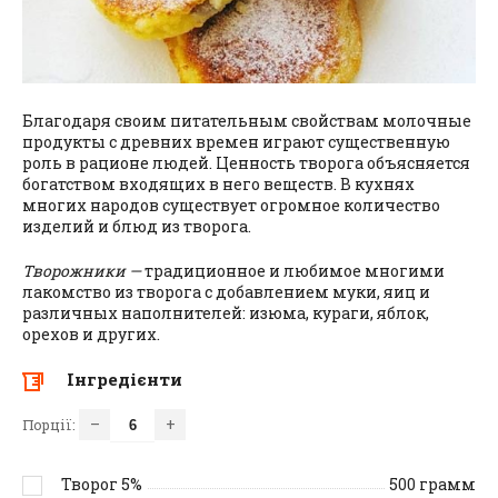
Благодаря своим питательным свойствам молочные
продукты с древних времен играют существенную
роль в рационе людей. Ценность творога объясняется
богатством входящих в него веществ. В кухнях
многих народов существует огромное количество
изделий и блюд из творога.
Творожники —
традиционное и любимое многими
лакомство из творога с добавлением муки, яиц и
различных наполнителей: изюма, кураги, яблок,
орехов и других.
Інгредієнти
–
+
Порції:
Творог 5%
500
грамм