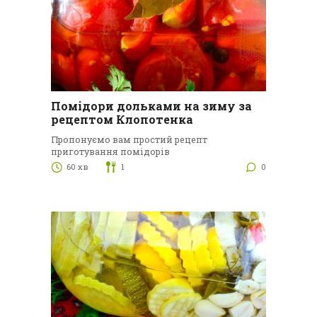
Помідори дольками на зиму за
рецептом Клопотенка
Пропонуємо вам простий рецепт
приготування помідорів
60 хв
1
0