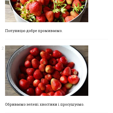
Полуницю добре промиваємо.
Обриваємо зелені хвостики і просушуємо.