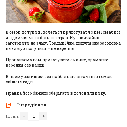
В сезон полуниці хочеться приготувати з цієї смачної
ягідки якомога більше страв. Ну і звичайно
заготовити на зиму. Традиційно, популярна заготовка
на зиму з полуниці – це варення.
Пропонуємо вам приготувати смачне, ароматне
варення без варки.
В ньому залишається найбільше вітамінів і смак
свіжої ягоди.
Правда його бажано зберігати в холодильнику.
Інгредієнти
–
+
Порції: