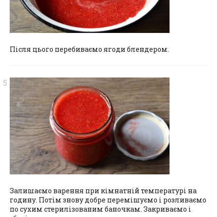
Після цього перебиваємо ягоди блендером.
Залишаємо варення при кімнатній температурі на
годину. Потім знову добре перемішуємо і розливаємо
по сухим стерилізованим баночкам. Закриваємо і