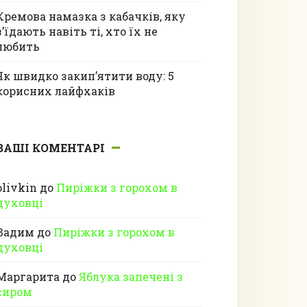
Кремова намазка з кабачків, яку
з’їдають навіть ті, хто їх не
любить
Як швидко закип’ятити воду: 5
корисних лайфхаків
ВАШІ КОМЕНТАРІ
olivkin
до
Пиріжки з горохом в
духовці
Вадим
до
Пиріжки з горохом в
духовці
Маргарита
до
Яблука запечені з
сиром