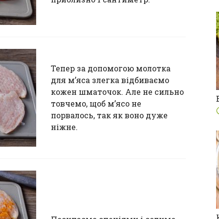
Тепер за допомогою молотка
для м’яса злегка відбиваємо
кожен шматочок. Але не сильно
товчемо, щоб м’ясо не
порвалось, так як воно дуже
ніжне.