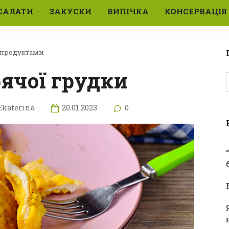
САЛАТИ
ЗАКУСКИ
ВИПІЧКА
КОНСЕРВАЦІЯ
убпродуктами
урячої грудки
Ekaterina
20.01.2023
0