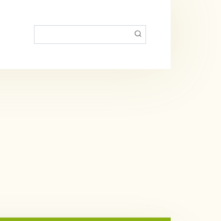
Пошук: