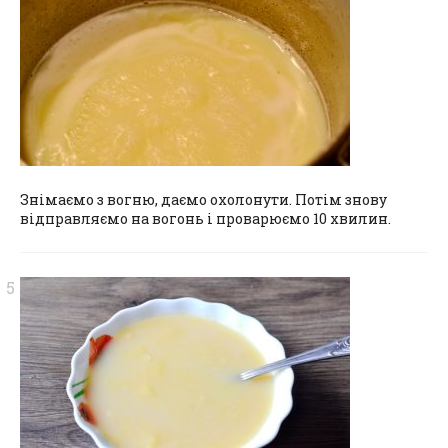
Знімаємо з вогню, даємо охолонути. Потім знову
відправляємо на вогонь і проварюємо 10 хвилин.