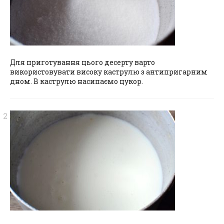
Для приготування цього десерту варто
використовувати високу каструлю з антипригарним
дном. В каструлю насипаємо цукор.