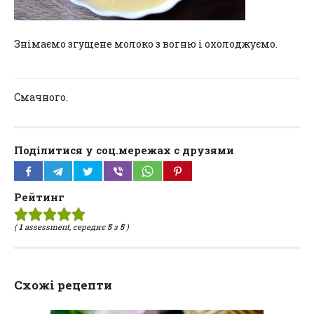
Знімаємо згущене молоко з вогню і охолоджуємо.
Смачного.
Поділитися у соц.мережах с друзями
Рейтинг
(
1
assessment, середнє
5
з
5
)
Схожі рецепти