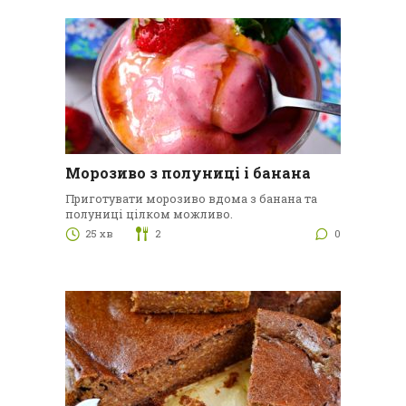
Морозиво з полуниці і банана
Приготувати морозиво вдома з банана та
полуниці цілком можливо.
25 хв
2
0