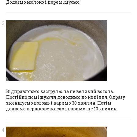
Додаємо молоко і перемішуємо.
Відправляємо каструлю на не великий вогонь.
Постійно помішуючи доводимо до кипіння. Одразу
зменшуємо вогонь і варимо 30 хвилин. Потім
додаємо вершкове масло і варимо ще 10 хвилин.