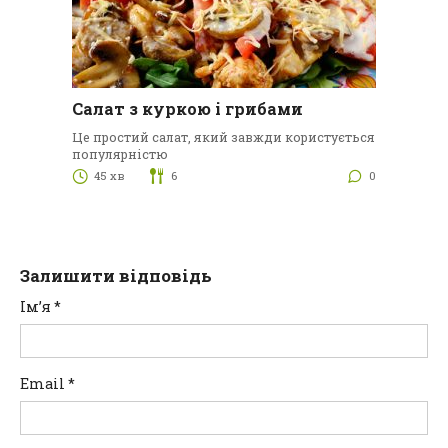
Салат з куркою і грибами
Це простий салат, який завжди користується
популярністю
45 хв
6
0
Залишити відповідь
Ім’я
*
Email
*