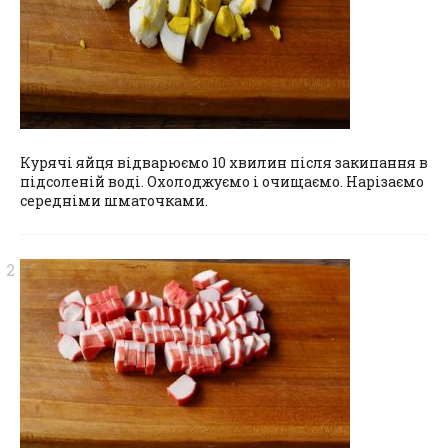
Курячі яйця відварюємо 10 хвилин після закипання в
підсоленій воді. Охолоджуємо і очищаємо. Нарізаємо
середніми шматочками.