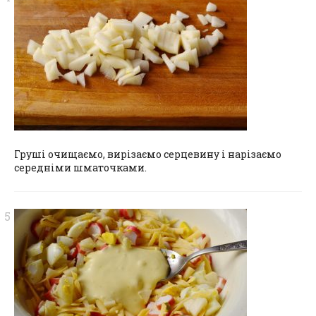
Груші очищаємо, вирізаємо серцевину і нарізаємо
середніми шматочками.