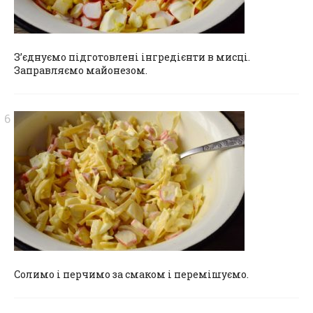
З’єднуємо підготовлені інгредієнти в мисці.
Заправляємо майонезом.
Солимо і перчимо за смаком і перемішуємо.