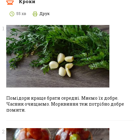
Кроки
55 хв
Друк
Помідори краще брати середні. Миємо їх добре.
Часник очищаємо. Морквиння теж потрібно добре
помити.