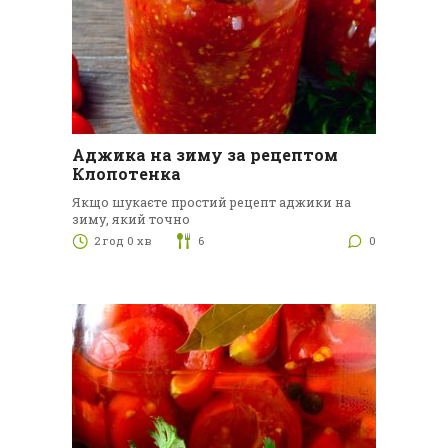
Аджика на зиму за рецептом
Клопотенка
Якщо шукаєте простий рецепт аджики на
зиму, який точно
2 год 0 хв
6
0