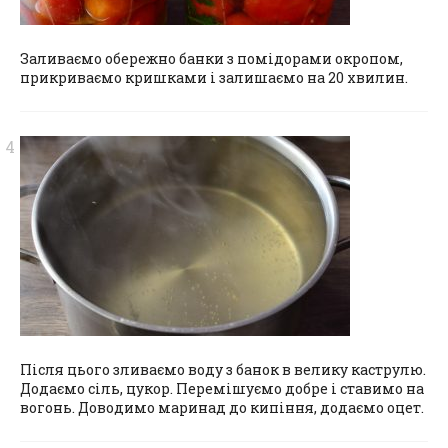
Заливаємо обережно банки з помідорами окропом,
прикриваємо кришками і залишаємо на 20 хвилин.
Після цього зливаємо воду з банок в велику каструлю.
Додаємо сіль, цукор. Перемішуємо добре і ставимо на
вогонь. Доводимо маринад до кипіння, додаємо оцет.