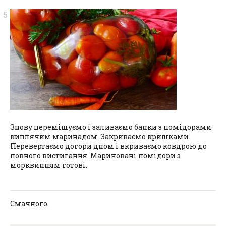
Знову перемішуємо і заливаємо банки з помідорами
киплячим маринадом. Закриваємо кришками.
Перевертаємо догори дном і вкриваємо ковдрою до
повного вистигання. Мариновані помідори з
морквинням готові.
Смачного.