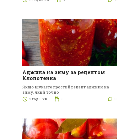
Аджика на зиму за рецептом
Клопотенка
Якщо шукаєте простий рецепт аджики на
зиму, який точно
2 год 0 хв
6
0