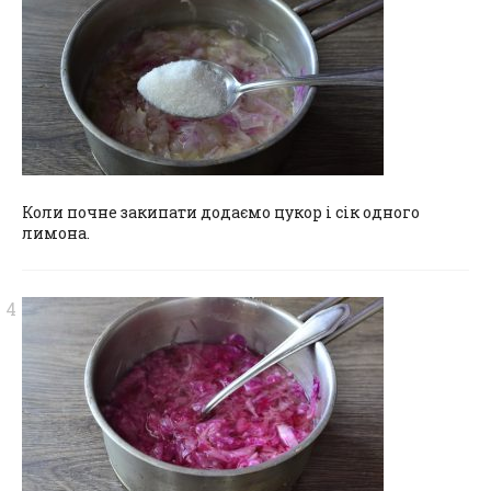
Коли почне закипати додаємо цукор і сік одного
лимона.