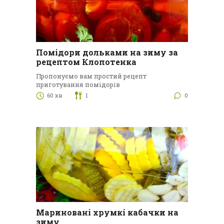
Помідори дольками на зиму за
рецептом Клопотенка
Пропонуємо вам простий рецепт
приготування помідорів
60 хв
1
0
Мариновані хрумкі кабачки на
зиму