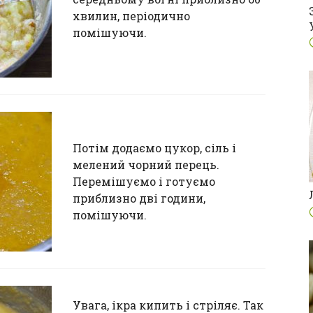
хвилин, періодично
помішуючи.
Потім додаємо цукор, сіль і
мелений чорний перець.
Перемішуємо і готуємо
приблизно дві години,
помішуючи.
Увага, ікра кипить і стріляє. Так