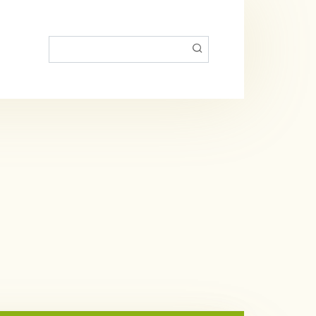
Пошук: