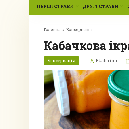
ПЕРШІ СТРАВИ
ДРУГІ СТРАВИ
Головна
»
Консервація
Кабачкова ік
Консервація
Ekaterina