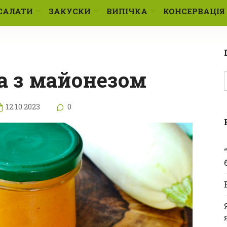
САЛАТИ
ЗАКУСКИ
ВИПІЧКА
КОНСЕРВАЦІЯ
ра з майонезом
12.10.2023
0