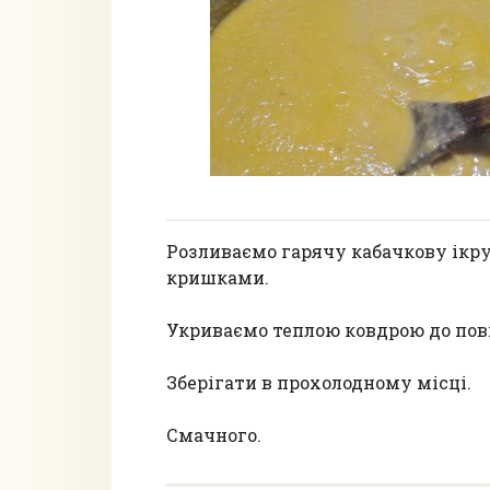
Розливаємо гарячу кабачкову ікру
кришками.
Укриваємо теплою ковдрою до пов
Зберігати в прохолодному місці.
Смачного.