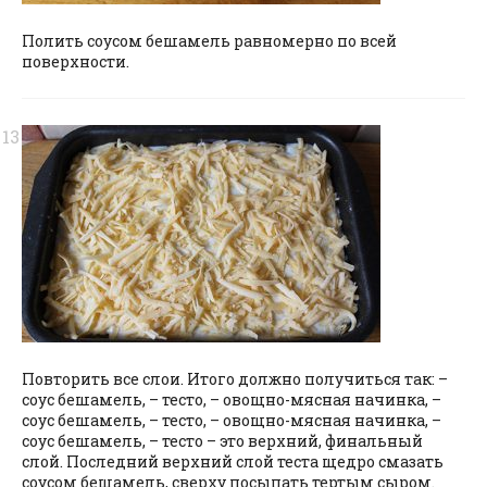
Полить соусом бешамель равномерно по всей
поверхности.
Повторить все слои. Итого должно получиться так: –
соус бешамель, – тесто, – овощно-мясная начинка, –
соус бешамель, – тесто, – овощно-мясная начинка, –
соус бешамель, – тесто – это верхний, финальный
слой. Последний верхний слой теста щедро смазать
соусом бешамель, сверху посыпать тертым сыром.