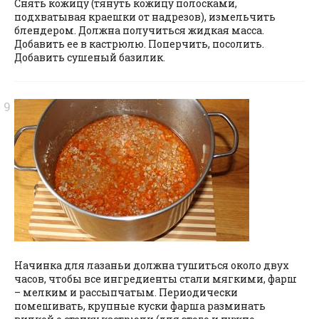
Снять кожицу (тянуть кожицу полосками,
подхватывая краешки от надрезов), измельчить
блендером. Должна получиться жидкая масса.
Добавить ее в кастрюлю. Поперчить, посолить.
Добавить сушеный базилик.
Начинка для лазаньи должна тушиться около двух
часов, чтобы все ингредиенты стали мягкими, фарш
– мелким и рассыпчатым. Периодически
помешивать, крупные куски фарша разминать