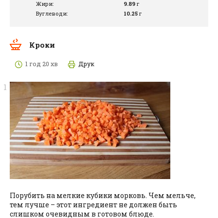
Жири:
9.89
г
Вуглеводи:
10.25
г
Кроки
1 год 20 хв
Друк
Порубить на мелкие кубики морковь. Чем мельче,
тем лучше – этот ингредиент не должен быть
слишком очевидным в готовом блюде.