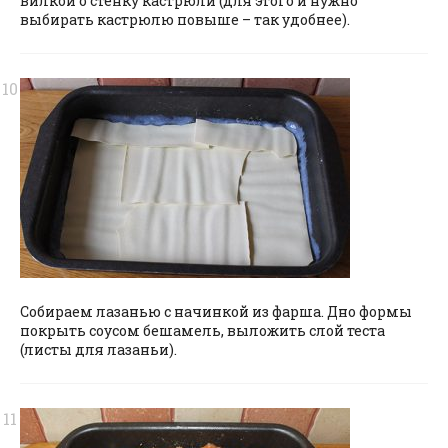
вилкой о стенку кастрюли (для этого и нужно
выбирать кастрюлю повыше – так удобнее).
Собираем лазанью с начинкой из фарша. Дно формы
покрыть соусом бешамель, выложить слой теста
(листы для лазаньи).