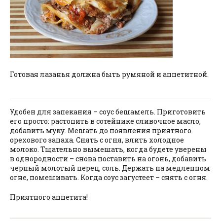
Готовая лазанья должна быть румяной и аппетитной.
Удобен для запекания – соус бешамель. Приготовить
его просто: растопить в сотейнике сливочное масло,
добавить муку. Мешать до появления приятного
орехового запаха. Снять с огня, влить холодное
молоко. Тщательно вымешать, когда будете уверены
в однородности – снова поставить на огонь, добавить
черный молотый перец, соль. Держать на медленном
огне, помешивать. Когда соус загустеет – снять с огня.
Приятного аппетита!