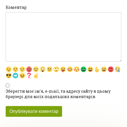
Коментар
Зберегти моє ім'я, e-mail, та адресу сайту в цьому
браузері для моїх подальших коментарів.