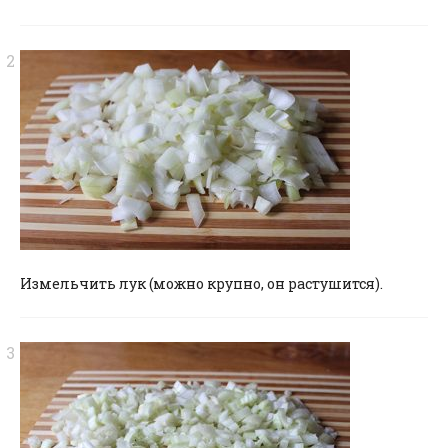
Измельчить лук (можно крупно, он растушится).