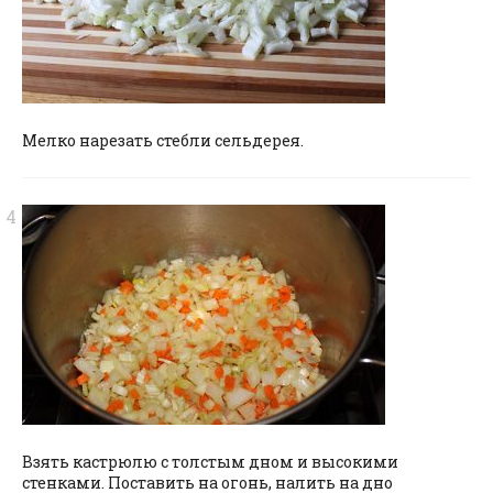
Мелко нарезать стебли сельдерея.
Взять кастрюлю с толстым дном и высокими
стенками. Поставить на огонь, налить на дно