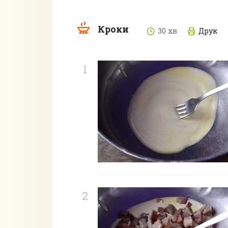
Кроки
30 хв
Друк