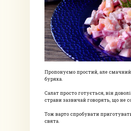
Пропонуємо простий, але смачний 
буряка.
Салат просто готується, він доволі
страви зазвичай говорять, що не с
Тож варто спробувати приготувати
свята.