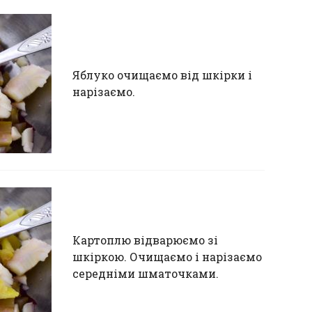
Яблуко очищаємо від шкірки і
нарізаємо.
Картоплю відварюємо зі
шкіркою. Очищаємо і нарізаємо
середніми шматочками.