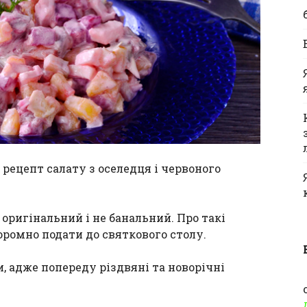
рецепт салату з оселедця і червоного
 оригінальний і не банальний. Про такі
оромно подати до святкового столу.
, адже попереду різдвяні та новорічні