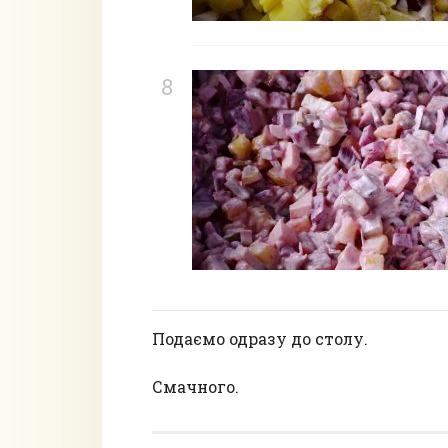
Подаємо одразу до столу.
Смачного.