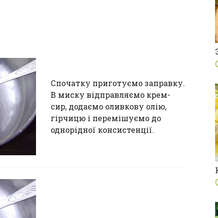
Спочатку приготуємо заправку.
В миску відправляємо крем-
сир, додаємо оливкову олію,
гірчицю і перемішуємо до
однорідної консистенції.