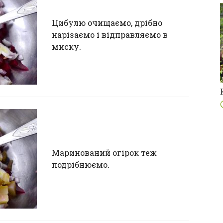
Цибулю очищаємо, дрібно
нарізаємо і відправляємо в
миску.
Маринований огірок теж
подрібнюємо.