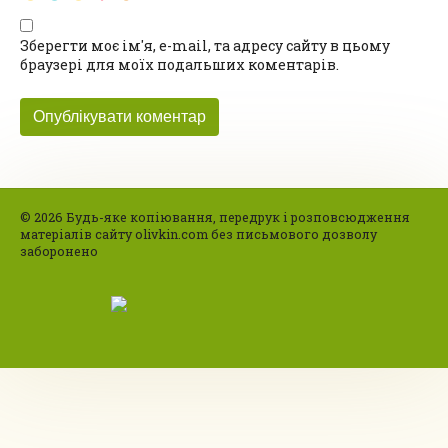
Зберегти моє ім'я, e-mail, та адресу сайту в цьому
браузері для моїх подальших коментарів.
© 2026 Будь-яке копіювання, передрук і розповсюдження
матеріалів сайту olivkin.com без письмового дозволу
заборонено