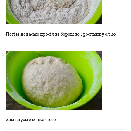
Потім додаємо просіяне борошно і рослинну олію.
Замішуємо м’яке тісто.