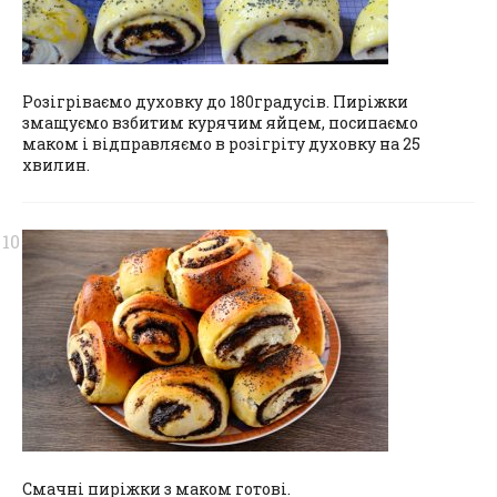
Розігріваємо духовку до 180градусів. Пиріжки
змащуємо взбитим курячим яйцем, посипаємо
маком і відправляємо в розігріту духовку на 25
хвилин.
Смачні пиріжки з маком готові.