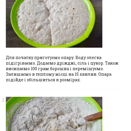
Для початку приготуємо опару. Воду злегка
підігріваємо. Додаємо дріжджі, сіль і цукор. Також
висипаємо 100 грам борошна і перемішуємо.
Залишаємо в теплому місці на 15 хвилин. Опара
підійде і збільшиться в розмірах.