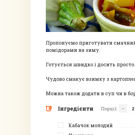
Пропонуємо приготувати смачний 
помідорами на зиму.
Готується швидко і досить просто
Чудово смакує взимку з картопле
Можна також додати в суп чи в бо
Інгредієнти
Порції:
–
Кабачок молодий