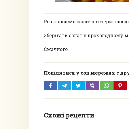
Розкладаємо салат по стерилізова
Зберігати салат в прохолодному мі
Смачного.
Поділитися у соц.мережах с др
Схожі рецепти