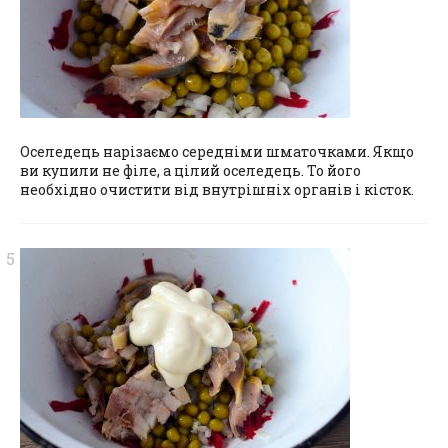
Оселедець нарізаємо середніми шматочками. Якщо
ви купили не філе, а цілий оселедець. То його
необхідно очистити від внутрішніх органів і кісток.