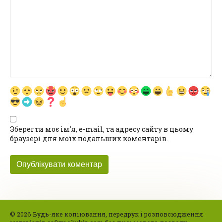
Зберегти моє ім'я, e-mail, та адресу сайту в цьому
браузері для моїх подальших коментарів.
© 2026 Будь-яке копіювання, передрук і розповсюдження