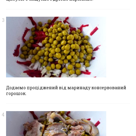
Додаємо проціджений від маринаду консервований
горошок.