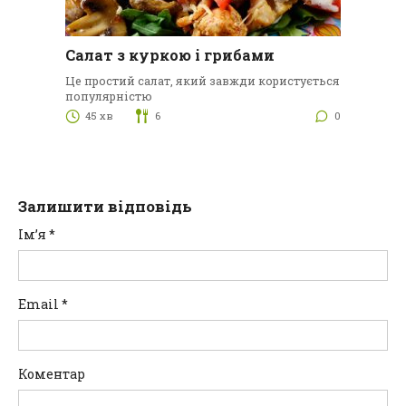
Салат з куркою і грибами
Це простий салат, який завжди користується
популярністю
45 хв
6
0
Залишити відповідь
Ім’я
*
Email
*
Коментар