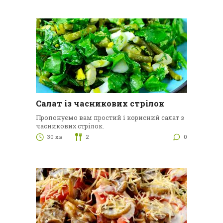
Салат із часникових стрілок
Пропонуємо вам простий і корисний салат з
часникових стрілок.
30 хв
2
0